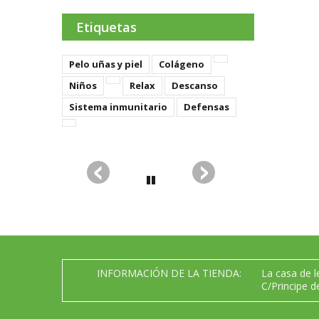
Etiquetas
Pelo uñas y piel
Colágeno
Niños
Relax
Descanso
Sistema inmunitario
Defensas
INFORMACIÓN DE LA TIENDA:
La casa de 
C/Principe d