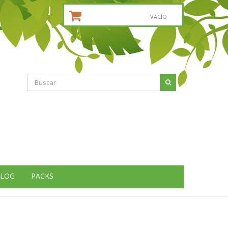
CESTA DE LA COMPRA:
VACÍO
LOG
PACKS