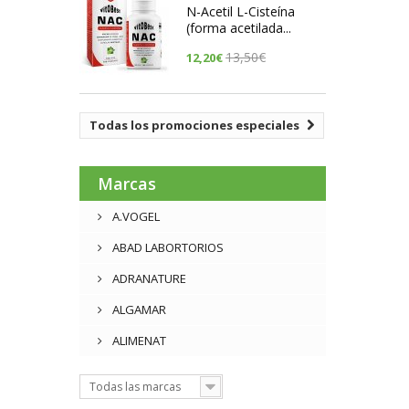
N-Acetil L-Cisteína
(forma acetilada...
13,50€
12,20€
Todas los promociones especiales
Marcas
A.VOGEL
ABAD LABORTORIOS
ADRANATURE
ALGAMAR
ALIMENAT
Todas las marcas