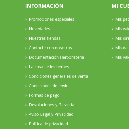
INFORMACIÓN
MI CU
Promociones especiales
Mis pe
Novedades
Mis va
Nuestras tiendas
Mis dir
Contacte con nosotros
Mis da
Documentación Herboristeria
Mis val
La casa de les herbes
Condiciones generales de venta
Condiciones de envío
Formas de pago
Devoluciones y Garantía
Aviso Legal y Privacidad
Política de privacidad