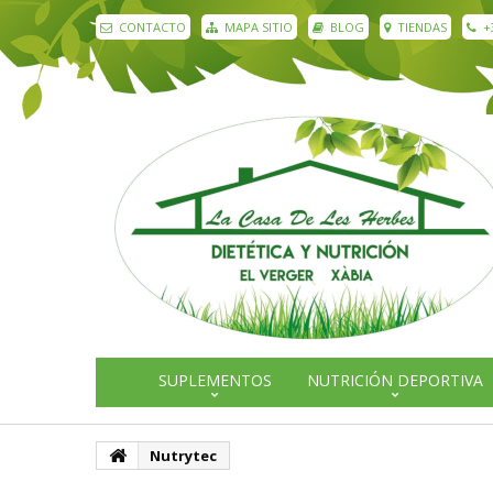
CONTACTO
MAPA SITIO
BLOG
TIENDAS
+
SUPLEMENTOS
NUTRICIÓN DEPORTIVA
Nutrytec