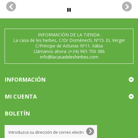
INFORMACIÓN DE LA TIENDA:
La casa de les herbes, C/Dr Doménech, Nº15. EL Verger
C/Principe de Asturias Nº11. Xábia
Llámanos ahora:
(+34) 965 750 386
info@lacasadelesherbes.com
INFORMACIÓN
MI CUENTA
BOLETÍN