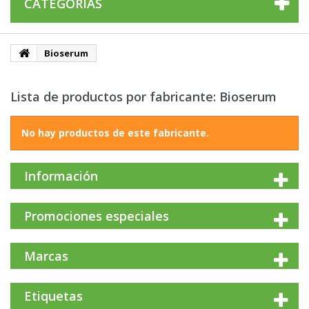
CATEGORÍAS
Bioserum
Lista de productos por fabricante: Bioserum
No hay productos de este fabricante.
Información
Promociones especiales
Marcas
Etiquetas