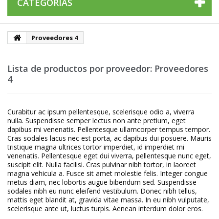
CATEGORÍAS
Proveedores 4
Lista de productos por proveedor: Proveedores
4
Curabitur ac ipsum pellentesque, scelerisque odio a, viverra
nulla. Suspendisse semper lectus non ante pretium, eget
dapibus mi venenatis. Pellentesque ullamcorper tempus tempor.
Cras sodales lacus nec est porta, ac dapibus dui posuere. Mauris
tristique magna ultrices tortor imperdiet, id imperdiet mi
venenatis. Pellentesque eget dui viverra, pellentesque nunc eget,
suscipit elit. Nulla facilisi. Cras pulvinar nibh tortor, in laoreet
magna vehicula a. Fusce sit amet molestie felis. Integer congue
metus diam, nec lobortis augue bibendum sed. Suspendisse
sodales nibh eu nunc eleifend vestibulum. Donec nibh tellus,
mattis eget blandit at, gravida vitae massa. In eu nibh vulputate,
scelerisque ante ut, luctus turpis. Aenean interdum dolor eros.