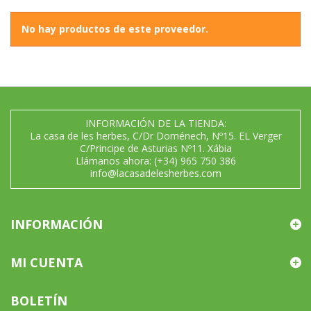
No hay productos de este proveedor.
INFORMACIÓN DE LA TIENDA:
La casa de les herbes, C/Dr Doménech, Nº15. EL Verger
C/Principe de Asturias Nº11. Xábia
Llámanos ahora:
(+34) 965 750 386
info@lacasadelesherbes.com
INFORMACIÓN
MI CUENTA
BOLETÍN