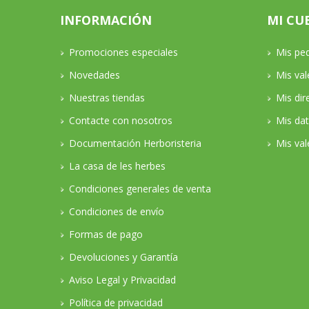
INFORMACIÓN
MI CU
Promociones especiales
Mis pe
Novedades
Mis va
Nuestras tiendas
Mis dir
Contacte con nosotros
Mis da
Documentación Herboristeria
Mis val
La casa de les herbes
Condiciones generales de venta
Condiciones de envío
Formas de pago
Devoluciones y Garantía
Aviso Legal y Privacidad
Política de privacidad