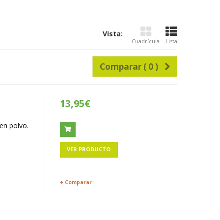
Vista:
Cuadrícula
Lista
Comparar (
0
)
13,95€
en polvo.
VER PRODUCTO
+ Comparar