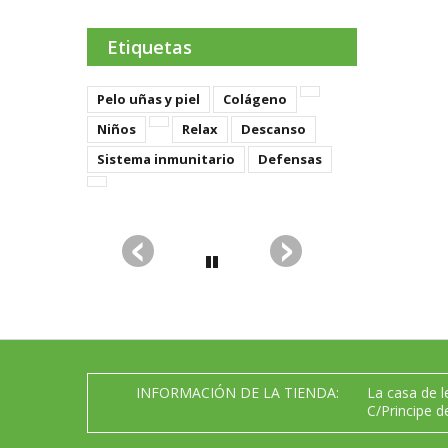
Etiquetas
Pelo uñas y piel
Colágeno
Niños
Relax
Descanso
Sistema inmunitario
Defensas
INFORMACIÓN DE LA TIENDA:
La casa de 
C/Principe d