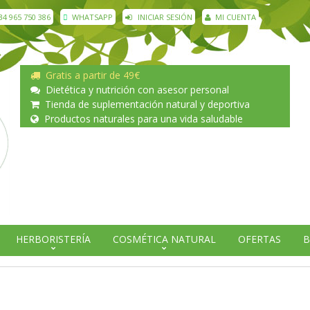
34 965 750 386
WHATSAPP
INICIAR SESIÓN
MI CUENTA
Gratis a partir de 49€
Dietética y nutrición con asesor personal
Tienda de suplementación natural y deportiva
Productos naturales para una vida saludable
HERBORISTERÍA
COSMÉTICA NATURAL
OFERTAS
B