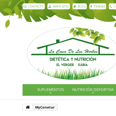
CONTACTO
MAPA SITIO
BLOG
TIENDAS
+
SUPLEMENTOS
NUTRICIÓN DEPORTIVA
MyConatur