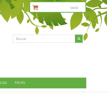
CESTA DE LA COMPRA:
VACÍO
LOG
PACKS