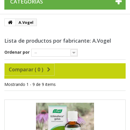
CATEGORÍAS
A.Vogel
Lista de productos por fabricante: A.Vogel
Ordenar por
--
Comparar (
0
)
Mostrando 1 - 9 de 9 items