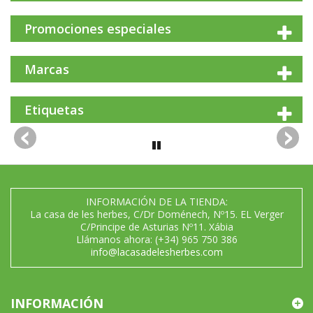
Promociones especiales
Marcas
Etiquetas
INFORMACIÓN DE LA TIENDA:
La casa de les herbes, C/Dr Doménech, Nº15. EL Verger
C/Principe de Asturias Nº11. Xábia
Llámanos ahora:
(+34) 965 750 386
info@lacasadelesherbes.com
INFORMACIÓN