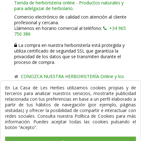
Tienda de herboristeria online - Productos naturales y
para adelgazar de herbolario.
Comercio electrónico de calidad con atención al cliente
profesional y cercana.
Llámenos en horario comercial al teléfono:
+34 965
750 386
La compra en nuestra herboristería está protegida y
utiliza certificado de seguridad SSL que garantiza la
privacidad de los datos que se transmiten durante el
proceso de compra.
CONOZCA NUESTRA HERBORISTERÍA Online y los
comercio de proximidad de La Casa de les Herbes.
En La Casa de Les Herbes utilizamos cookies propias y de
terceros para analizar nuestros servicios, mostrarte publicidad
Powered by
Gesdi.com E-Commerce - Tiendas online
relacionada con tus preferencias en base a un perfil elaborado a
profesionales y seguras
partir de tus hábitos de navegación (por ejemplo, páginas
visitadas) y ofrecer la posibilidad de compartir e interactuar con
Formas de Pago
redes sociales. Consulta nuestra Política de Cookies para más
información. Puedes aceptar todas las cookies pulsando el
botón “Acepto”.