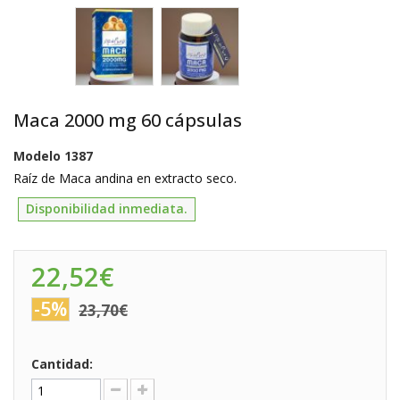
Maca 2000 mg 60 cápsulas
Modelo
1387
Raíz de Maca andina en extracto seco.
Disponibilidad inmediata.
22,52€
-5%
23,70€
Cantidad: