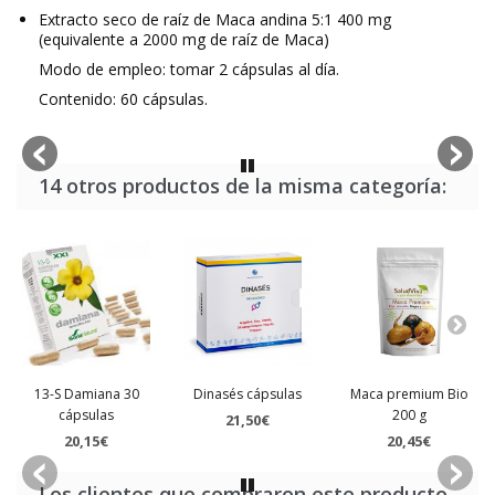
Extracto seco de raíz de Maca andina 5:1 400 mg
(equivalente a 2000 mg de raíz de Maca)
Modo de empleo: tomar 2 cápsulas al día.
Contenido: 60 cápsulas.
14 otros productos de la misma categoría:
13-S Damiana 30
Dinasés cápsulas
Maca premium Bio
cápsulas
200 g
21,50€
20,15€
20,45€
Los clientes que compraron este producto