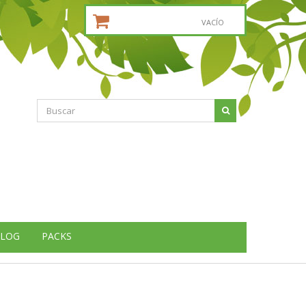
CESTA DE LA COMPRA:
VACÍO
LOG
PACKS