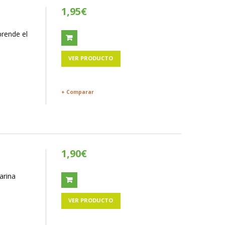
1,95€
prende el
VER PRODUCTO
+ Comparar
1,90€
arina
VER PRODUCTO