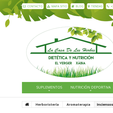
CONTACTO
MAPA SITIO
BLOG
TIENDAS
+
SUPLEMENTOS
NUTRICIÓN DEPORTIVA
Herboristería
Aromaterapia
Inciensos