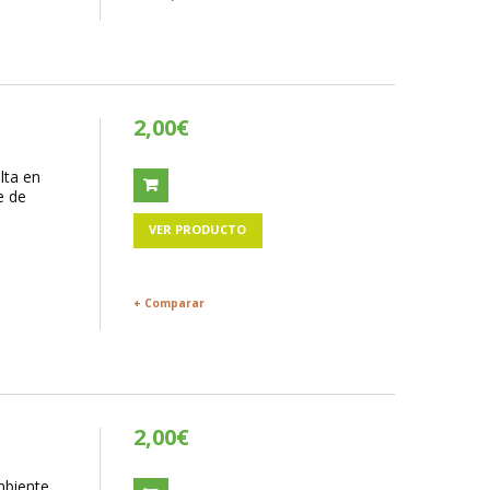
2,00€
lta en
e de
VER PRODUCTO
+ Comparar
2,00€
ambiente