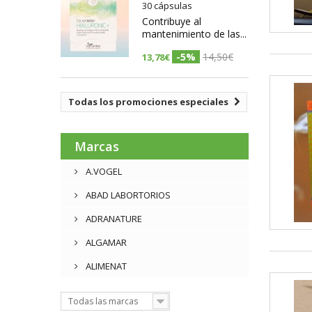
30 cápsulas
Contribuye al
mantenimiento de las...
-5%
14,50€
13,78€
Todas los promociones especiales
Marcas
A.VOGEL
ABAD LABORTORIOS
ADRANATURE
ALGAMAR
ALIMENAT
Todas las marcas