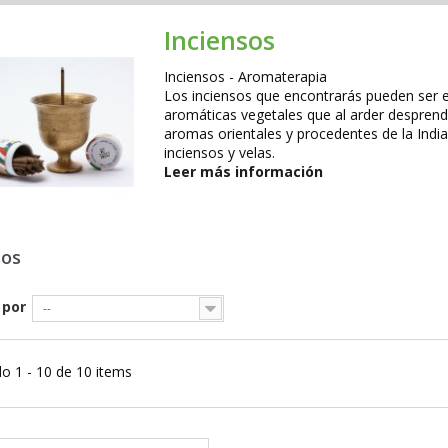
Inciensos
Inciensos - Aromaterapia
Los inciensos que encontrarás pueden ser e
aromáticas vegetales que al arder despren
aromas orientales y procedentes de la Indi
inciensos y velas
.
Leer más información
sos
 por
--
o 1 - 10 de 10 items