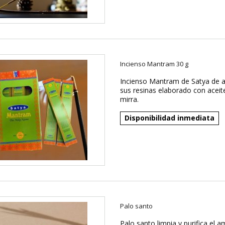
Incienso Mantram 30 g
Incienso Mantram de Satya de a
sus resinas elaborado con aceit
mirra.
Disponibilidad inmediata
Palo santo
Palo santo limpia y purifica el 