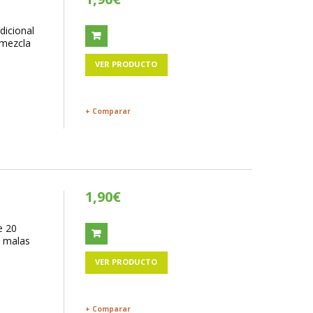
dicional
 mezcla
VER PRODUCTO
+ Comparar
1,90€
e 20
s malas
VER PRODUCTO
+ Comparar