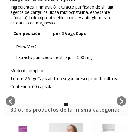
Ingredientes:
PrimaVie®: extracto purificado de shilajit,
agente de carga: celulosa microcristalina, espesante
(cápsula): hidroxipropilmetilcelulosa y antiaglomerante:
estearato de magnesio.
Composición
por 2 VegeCaps
PrimaVie®
Extracto purificado de shilajit
500 mg
Modo de empleo:
Tomar 2 VegeCaps al día o según prescripción facultativa.
Contenido: 60 cápsulas
30 otros productos de la misma categoría: