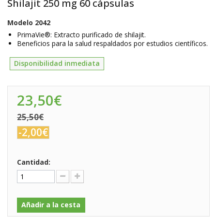
Shilajit 250 mg 60 cápsulas
Modelo
2042
PrimaVie®: Extracto purificado de shilajit.
Beneficios para la salud respaldados por estudios científicos.
Disponibilidad inmediata
23,50€
25,50€
-2,00€
Cantidad:
Añadir a la cesta