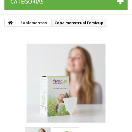
CATEGORÍAS
Suplementos
Copa menstrual Femicup