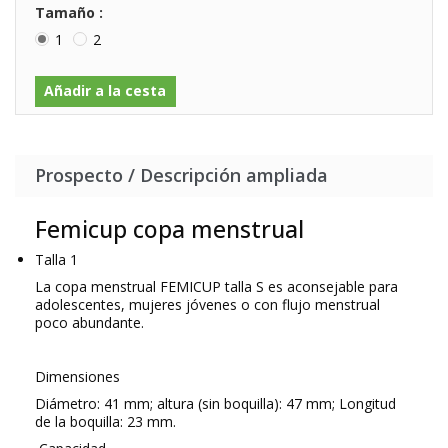
Tamaño :
1
2
Añadir a la cesta
Prospecto / Descripción ampliada
Femicup copa menstrual
Talla 1
La copa menstrual FEMICUP talla S es aconsejable para
adolescentes, mujeres jóvenes o con flujo menstrual
poco abundante.
Dimensiones
Diámetro: 41 mm; altura (sin boquilla): 47 mm; Longitud
de la boquilla: 23 mm.