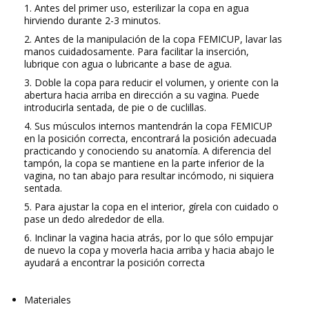
1.
Antes del primer uso, esterilizar la copa en agua
hirviendo durante 2-3
minutos.
2.
Antes de la manipulación de la copa FEMICUP, lavar las
manos cuidadosamente. Para facilitar la inserción,
lubrique con agua o lubricante a base de agua.
3.
Doble la copa para reducir el volumen, y oriente con la
abertura hacia arriba en dirección a su vagina. Puede
introducirla sentada, de pie o de cuclillas.
4.
Sus músculos internos mantendrán la copa FEMICUP
en la posición correcta, encontrará la posición adecuada
practicando y conociendo su anatomía. A diferencia del
tampón, la copa se mantiene en la parte inferior de la
vagina, no tan abajo para resultar incómodo, ni siquiera
sentada.
5.
Para ajustar la copa en el interior, gírela con cuidado o
pase un dedo alrededor de ella.
6.
Inclinar la vagina hacia atrás, por lo que sólo empujar
de nuevo la copa y moverla hacia arriba y hacia abajo le
ayudará a encontrar la posición correcta
Materiales