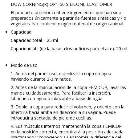
DOW CORNING(R) QP1-50 SILICONE ELASTOMER
El producto anterior contiene ingredientes que han sido
preparados únicamente a partir de fuentes sintéticas y / o
vegetales. No contiene ningún material de origen animal.
Capacidad
Capacidad total = 25 ml
Capacidad útil (de la base a los orificios para el aire): 20 ml
Modo de uso
1.
Antes del primer uso, esterilizar la copa en agua
hirviendo durante 2-3
minutos.
2.
Antes de la manipulación de la copa FEMICUP, lavar las
manos cuidadosamente. Para facilitar la inserción,
lubrique con agua o lubricante a base de agua.
3.
Doble la copa para reducir el volumen, y oriente con la
abertura hacia arriba en dirección a su vagina. Puede
introducirla sentada, de pie o de cuclillas.
4.
Sus músculos internos mantendrán la copa FEMICUP
en la posición correcta, encontrará la posición adecuada
practicando y conociendo su anatomía. A diferencia del