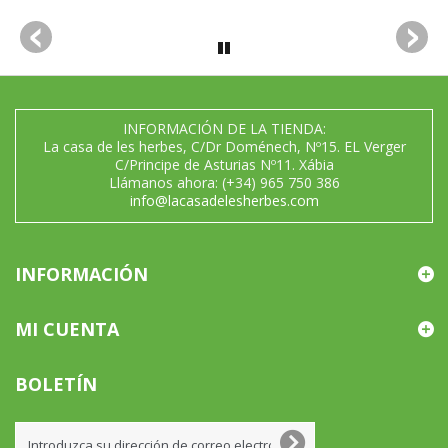
INFORMACIÓN DE LA TIENDA:
La casa de les herbes, C/Dr Doménech, Nº15. EL Verger
C/Principe de Asturias Nº11. Xábia
Llámanos ahora:
(+34) 965 750 386
info@lacasadelesherbes.com
INFORMACIÓN
MI CUENTA
BOLETÍN