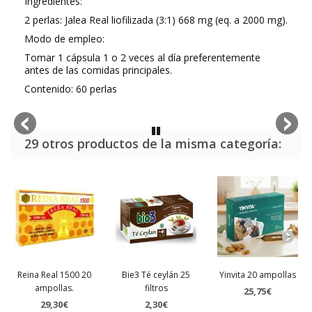
Ingredientes:
2 perlas: Jalea Real liofilizada (3:1) 668 mg (eq. a 2000 mg).
Modo de empleo:
Tomar 1 cápsula 1 o 2 veces al día preferentemente
antes de las comidas principales.
Contenido: 60 perlas
29 otros productos de la misma categoría:
Reina Real 1500 20
Bie3 Té ceylán 25
Yinvita 20 ampollas
ampollas.
filtros
25,75€
29,30€
2,30€