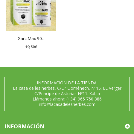
GarciMax 90...
19,50€
INFORMACIÓN DE LA TIENDA:
La casa de les herbes, C/Dr Doménech, Nº15. EL Verger
C/Principe de Asturias Nº11. Xábia
Llámanos ahora:
(+34) 965 750 386
info@lacasadelesherbes.com
INFORMACIÓN