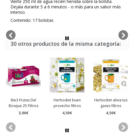
Vierte 250 ml de agua recién hervida sobre la bolsita.
Dejala durante 5 a 6 minutos - o más para un sabor más
intenso.
Contenido: 17 bolsitas
30 otros productos de la misma categoría:
Bie3 Frutas Del
Herbodiet buen
Herbodiet alivia tus
Bosque 25 Filtros
provecho filtros
gases filtros
3,00€
4,50€
4,50€