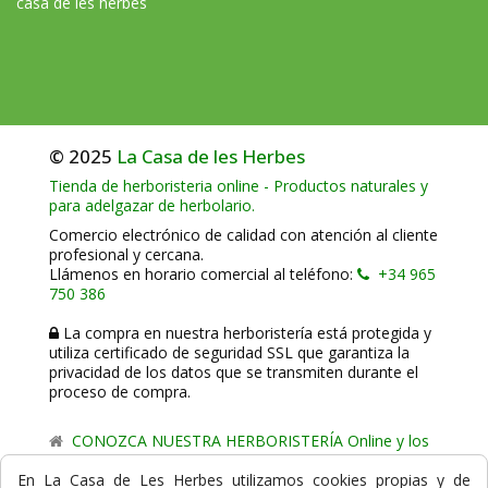
casa de les herbes
© 2025
La Casa de les Herbes
Tienda de herboristeria online - Productos naturales y
para adelgazar de herbolario.
Comercio electrónico de calidad con atención al cliente
profesional y cercana.
Llámenos en horario comercial al teléfono:
+34 965
750 386
La compra en nuestra herboristería está protegida y
utiliza certificado de seguridad SSL que garantiza la
privacidad de los datos que se transmiten durante el
proceso de compra.
CONOZCA NUESTRA HERBORISTERÍA Online y los
comercio de proximidad de La Casa de les Herbes.
En La Casa de Les Herbes utilizamos cookies propias y de