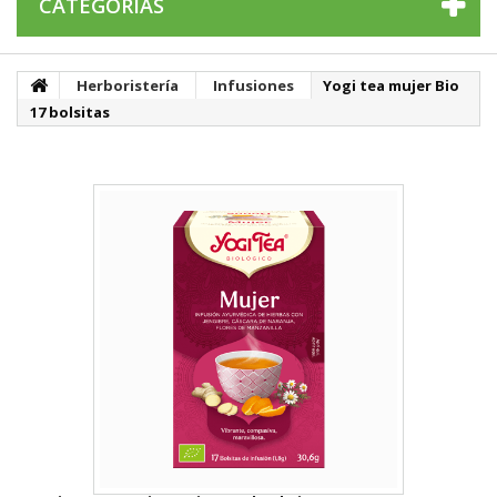
CATEGORÍAS
Herboristería
Infusiones
Yogi tea mujer Bio
17 bolsitas