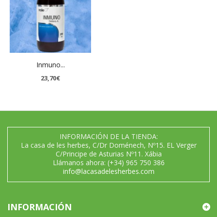
Inmuno...
23,70€
INFORMACIÓN DE LA TIENDA:
La casa de les herbes, C/Dr Doménech, Nº15. EL Verger
C/Principe de Asturias Nº11. Xábia
Llámanos ahora:
(+34) 965 750 386
info@lacasadelesherbes.com
INFORMACIÓN