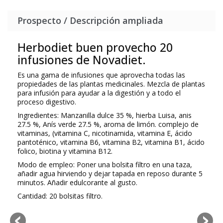
Prospecto / Descripción ampliada
Herbodiet buen provecho 20
infusiones de Novadiet.
Es una gama de infusiones que aprovecha todas las
propiedades de las plantas medicinales. Mezcla de plantas
para infusión para ayudar a la digestión y a todo el
proceso digestivo.
Ingredientes: Manzanilla dulce 35 %, hierba Luisa, anis
27.5 %, Anís verde 27.5 %, aroma de limón. complejo de
vitaminas, (vitamina C, nicotinamida, vitamina E, ácido
pantoténico, vitamina B6, vitamina B2, vitamina B1, ácido
folico, biotina y vitamina B12.
Modo de empleo: Poner una bolsita filtro en una taza,
añadir agua hirviendo y dejar tapada en reposo durante 5
minutos. Añadir edulcorante al gusto.
Cantidad: 20 bolsitas filtro.