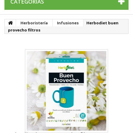
CATEGORÍAS
Herboristería
Infusiones
Herbodiet buen
provecho filtros