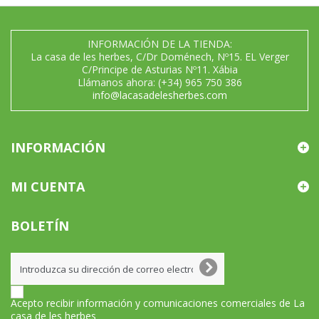
INFORMACIÓN DE LA TIENDA:
La casa de les herbes, C/Dr Doménech, Nº15. EL Verger
C/Principe de Asturias Nº11. Xábia
Llámanos ahora:
(+34) 965 750 386
info@lacasadelesherbes.com
INFORMACIÓN
MI CUENTA
BOLETÍN
Acepto recibir información y comunicaciones comerciales de La
casa de les herbes