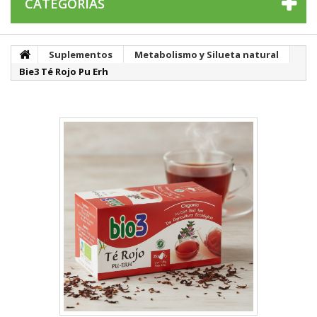
CATEGORÍAS
Suplementos
Metabolismo y Silueta natural
Bie3 Té Rojo Pu Erh