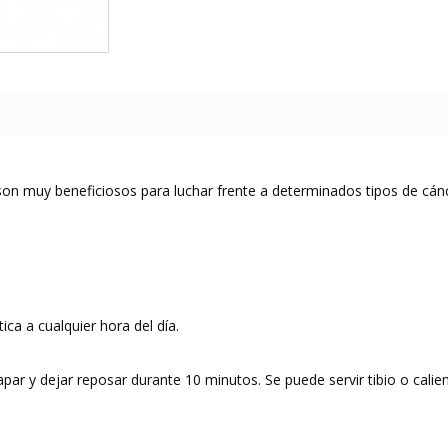
on muy beneficiosos para luchar frente a determinados tipos de cánce
ica a cualquier hora del día.
 tapar y dejar reposar durante 10 minutos. Se puede servir tibio o cali