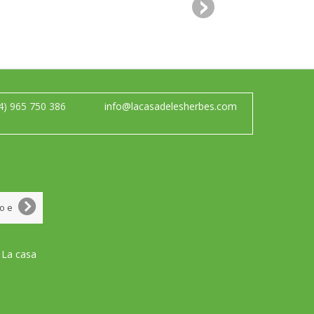
4) 965 750 386
info@lacasadelesherbes.com
 La casa