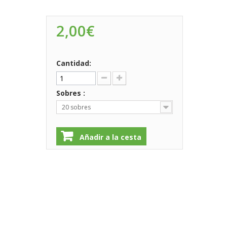
2,00€
Cantidad:
Sobres :
20 sobres
Añadir a la cesta