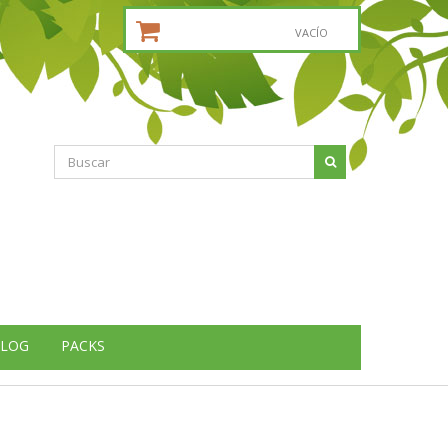
CESTA DE LA COMPRA:
VACÍO
LOG
PACKS