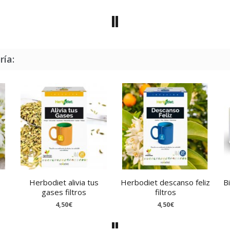
ría:
Herbodiet alivia tus
Herbodiet descanso feliz
B
gases filtros
filtros
4,50€
4,50€