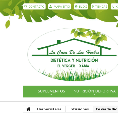
CONTACTO
MAPA SITIO
BLOG
TIENDAS
+
SUPLEMENTOS
NUTRICIÓN DEPORTIVA
Herboristería
Infusiones
Te verde Bio