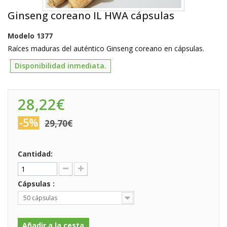
Ginseng coreano IL HWA cápsulas
Modelo
1377
Raíces maduras del auténtico Ginseng coreano en cápsulas.
Disponibilidad inmediata.
28,22€
-5%
29,70€
Cantidad:
Cápsulas :
50 cápsulas
Añadir a la cesta