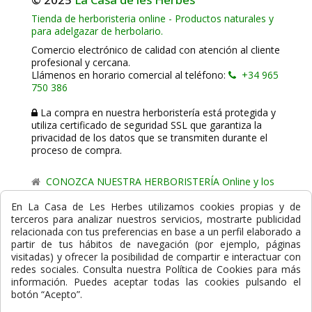
Tienda de herboristeria online - Productos naturales y
para adelgazar de herbolario.
Comercio electrónico de calidad con atención al cliente
profesional y cercana.
Llámenos en horario comercial al teléfono:
+34 965
750 386
La compra en nuestra herboristería está protegida y
utiliza certificado de seguridad SSL que garantiza la
privacidad de los datos que se transmiten durante el
proceso de compra.
CONOZCA NUESTRA HERBORISTERÍA Online y los
comercio de proximidad de La Casa de les Herbes.
En La Casa de Les Herbes utilizamos cookies propias y de
terceros para analizar nuestros servicios, mostrarte publicidad
Powered by
Gesdi.com E-Commerce - Tiendas online
relacionada con tus preferencias en base a un perfil elaborado a
profesionales y seguras
partir de tus hábitos de navegación (por ejemplo, páginas
visitadas) y ofrecer la posibilidad de compartir e interactuar con
Formas de Pago
redes sociales. Consulta nuestra Política de Cookies para más
información. Puedes aceptar todas las cookies pulsando el
botón “Acepto”.