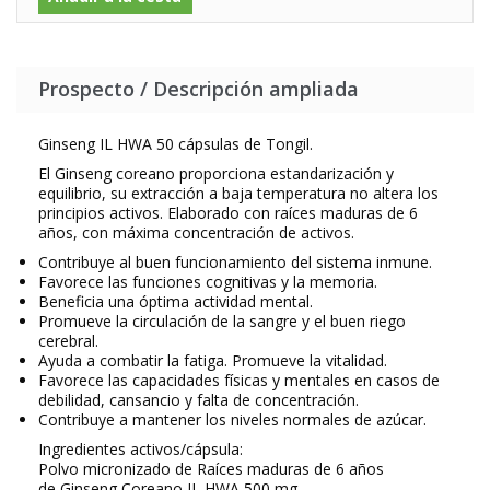
Prospecto / Descripción ampliada
Ginseng IL HWA 50 cápsulas de Tongil.
El Ginseng coreano proporciona estandarización y
equilibrio, su extracción a baja temperatura no altera los
principios activos. Elaborado con raíces maduras de 6
años, con máxima concentración de activos.
Contribuye al buen funcionamiento del sistema inmune.
Favorece las funciones cognitivas y la memoria.
Beneficia una óptima actividad mental.
Promueve la circulación de la sangre y el buen riego
cerebral.
Ayuda a combatir la fatiga. Promueve la vitalidad.
Favorece las capacidades físicas y mentales en casos de
debilidad, cansancio y falta de concentración.
Contribuye a mantener los niveles normales de azúcar.
Ingredientes activos/cápsula:
Polvo micronizado de Raíces maduras de 6 años
de Ginseng Coreano IL HWA 500 mg