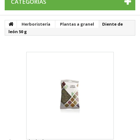
CATEGORÍAS
Herboristería
Plantas a granel
Diente de
león 50 g