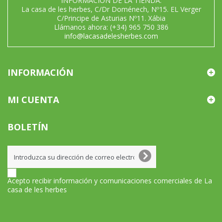
INFORMACIÓN DE LA TIENDA:
La casa de les herbes, C/Dr Doménech, Nº15. EL Verger
C/Principe de Asturias Nº11. Xábia
Llámanos ahora:
(+34) 965 750 386
info@lacasadelesherbes.com
INFORMACIÓN
MI CUENTA
BOLETÍN
Acepto recibir información y comunicaciones comerciales de La
casa de les herbes