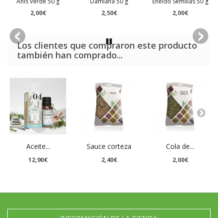
Anis Verde 50 g
Damiana 50 g
Eneldo Semillas 50 g
2,00€
2,50€
2,00€
Los clientes que compraron este producto
también han comprado...
Aceite...
Sauce corteza
Cola de...
12,90€
2,40€
2,00€