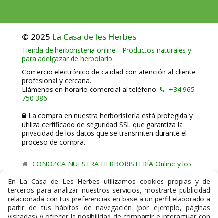
© 2025
La Casa de les Herbes
Tienda de herboristeria online - Productos naturales y
para adelgazar de herbolario.
Comercio electrónico de calidad con atención al cliente
profesional y cercana.
Llámenos en horario comercial al teléfono:
+34 965
750 386
La compra en nuestra herboristería está protegida y
utiliza certificado de seguridad SSL que garantiza la
privacidad de los datos que se transmiten durante el
proceso de compra.
CONOZCA NUESTRA HERBORISTERÍA Online y los
comercio de proximidad de La Casa de les Herbes.
En La Casa de Les Herbes utilizamos cookies propias y de
terceros para analizar nuestros servicios, mostrarte publicidad
Powered by
Gesdi.com E-Commerce - Tiendas online
relacionada con tus preferencias en base a un perfil elaborado a
profesionales y seguras
partir de tus hábitos de navegación (por ejemplo, páginas
visitadas) y ofrecer la posibilidad de compartir e interactuar con
Formas de Pago