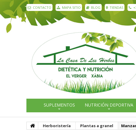
CONTACTO
MAPA SITIO
BLOG
TIENDAS
+
SUPLEMENTOS
NUTRICIÓN DEPORTIVA
Herboristería
Plantas a granel
Manzan