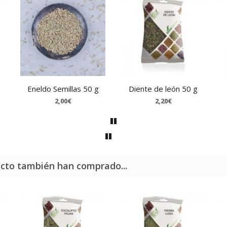
Eneldo Semillas 50 g
Diente de león 50 g
2,00€
2,20€
ucto también han comprado...