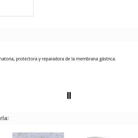
matoria, protectora y reparadora de la membrana gástrica.
ría: