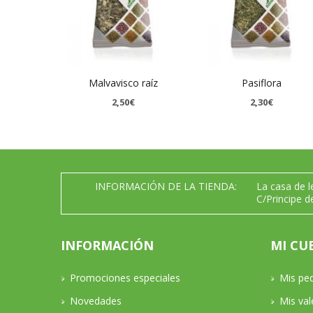
Malvavisco raíz
Pasiflora
2,50€
2,30€
INFORMACIÓN DE LA TIENDA:
La casa de 
C/Principe d
INFORMACIÓN
MI CU
Promociones especiales
Mis pe
Novedades
Mis va