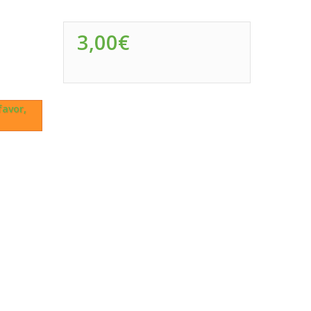
3,00€
favor,