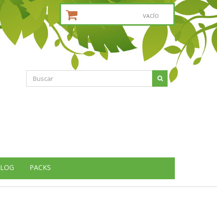
CESTA DE LA COMPRA:
VACÍO
LOG
PACKS