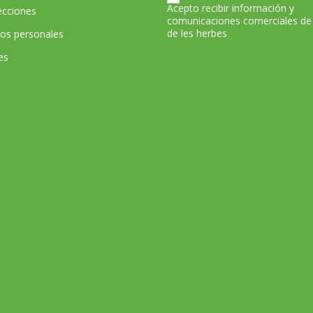
Acepto recibir información y
ecciones
comunicaciones comerciales de
de les herbes
tos personales
es