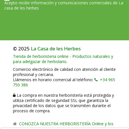
Acepto recibir información y comunicaciones comerciales de La
casa de les herbes
© 2025
La Casa de les Herbes
Tienda de herboristeria online - Productos naturales y
para adelgazar de herbolario.
Comercio electrónico de calidad con atención al cliente
profesional y cercana.
Llámenos en horario comercial al teléfono:
+34 965
750 386
La compra en nuestra herboristería está protegida y
utiliza certificado de seguridad SSL que garantiza la
privacidad de los datos que se transmiten durante el
proceso de compra.
CONOZCA NUESTRA HERBORISTERÍA Online y los
comercio de proximidad de La Casa de les Herbes.