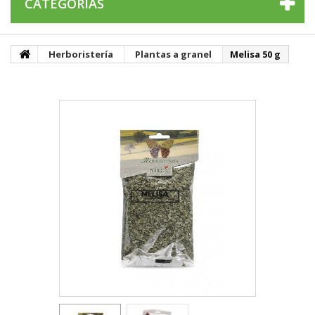
CATEGORÍAS
Herboristería
Plantas a granel
Melisa 50 g