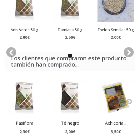
Anis Verde 50 g
Damiana 50 g
Eneldo Semillas 50 g
2,00€
2,50€
2,00€
Los clientes que compraron este producto
también han comprado...
Pasiflora
Té negro
Achicoria...
2,30€
2,00€
3,50€