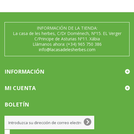
INFORMACIÓN DE LA TIENDA:
La casa de les herbes, C/Dr Doménech, Nº15. EL Verger
C/Principe de Asturias Nº11. Xábia
Llámanos ahora:
(+34) 965 750 386
info@lacasadelesherbes.com
INFORMACIÓN
MI CUENTA
BOLETÍN