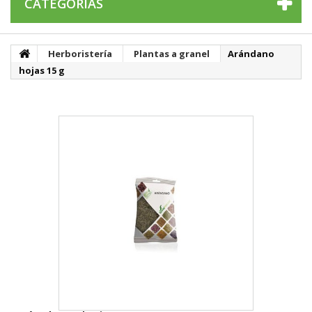
CATEGORÍAS
Herboristería
Plantas a granel
Arándano
hojas 15 g