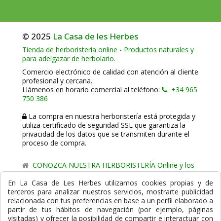
© 2025
La Casa de les Herbes
Tienda de herboristeria online - Productos naturales y
para adelgazar de herbolario.
Comercio electrónico de calidad con atención al cliente
profesional y cercana.
Llámenos en horario comercial al teléfono:
+34 965
750 386
La compra en nuestra herboristería está protegida y
utiliza certificado de seguridad SSL que garantiza la
privacidad de los datos que se transmiten durante el
proceso de compra.
CONOZCA NUESTRA HERBORISTERÍA Online y los
comercio de proximidad de La Casa de les Herbes.
En La Casa de Les Herbes utilizamos cookies propias y de
terceros para analizar nuestros servicios, mostrarte publicidad
Powered by
Gesdi.com E-Commerce - Tiendas online
relacionada con tus preferencias en base a un perfil elaborado a
profesionales y seguras
partir de tus hábitos de navegación (por ejemplo, páginas
visitadas) y ofrecer la posibilidad de compartir e interactuar con
Formas de Pago