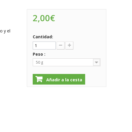
2,00€
o y el
Cantidad:
Peso :
50 g
Añadir a la cesta