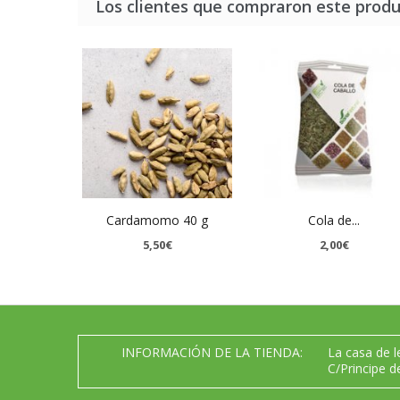
Los clientes que compraron este prod
Cardamomo 40 g
Cola de...
5,50€
2,00€
INFORMACIÓN DE LA TIENDA:
La casa de 
C/Principe d