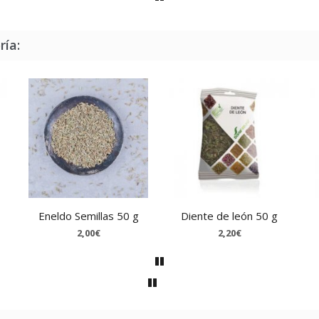
ría:
Eneldo Semillas 50 g
Diente de león 50 g
2,00€
2,20€