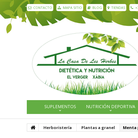
CONTACTO
MAPA SITIO
BLOG
TIENDAS
+
SUPLEMENTOS
NUTRICIÓN DEPORTIVA
Herboristería
Plantas a granel
Menta 