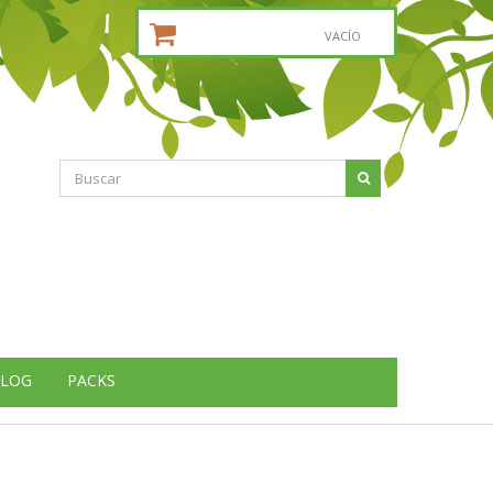
CESTA DE LA COMPRA:
VACÍO
LOG
PACKS