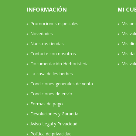
INFORMACIÓN
MI CU
Promociones especiales
Mis pe
Novedades
Mis va
Nuestras tiendas
Mis dir
Contacte con nosotros
Mis da
Documentación Herboristeria
Mis val
La casa de les herbes
Condiciones generales de venta
Condiciones de envío
Formas de pago
Devoluciones y Garantía
Aviso Legal y Privacidad
Política de privacidad