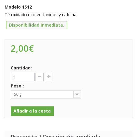
Modelo
1512
Té oxidado rico en taninos y cafeína.
Disponibilidad inmediata.
2,00€
Cantidad:
Peso :
50 g
Añadir a la cesta
Prospecto / Descripción ampliada