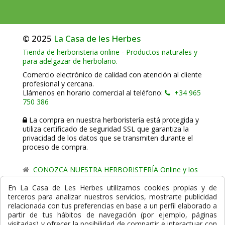
© 2025
La Casa de les Herbes
Tienda de herboristeria online - Productos naturales y
para adelgazar de herbolario.
Comercio electrónico de calidad con atención al cliente
profesional y cercana.
Llámenos en horario comercial al teléfono:
+34 965
750 386
La compra en nuestra herboristería está protegida y
utiliza certificado de seguridad SSL que garantiza la
privacidad de los datos que se transmiten durante el
proceso de compra.
CONOZCA NUESTRA HERBORISTERÍA Online y los
comercio de proximidad de La Casa de les Herbes.
En La Casa de Les Herbes utilizamos cookies propias y de
terceros para analizar nuestros servicios, mostrarte publicidad
Powered by
Gesdi.com E-Commerce - Tiendas online
relacionada con tus preferencias en base a un perfil elaborado a
profesionales y seguras
partir de tus hábitos de navegación (por ejemplo, páginas
visitadas) y ofrecer la posibilidad de compartir e interactuar con
Formas de Pago