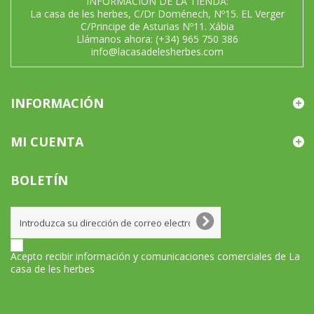
INFORMACIÓN DE LA TIENDA:
La casa de les herbes, C/Dr Doménech, Nº15. EL Verger
C/Principe de Asturias Nº11. Xábia
Llámanos ahora:
(+34) 965 750 386
info@lacasadelesherbes.com
INFORMACIÓN
MI CUENTA
BOLETÍN
Acepto recibir información y comunicaciones comerciales de La
casa de les herbes