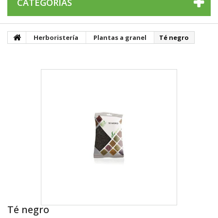
CATEGORÍAS
Herboristería
Plantas a granel
Té negro
Té negro