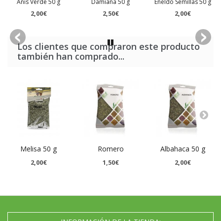
Anis Verde 50 g
Damiana 50 g
Eneldo Semillas 50 g
2,00€
2,50€
2,00€
Los clientes que compraron este producto
también han comprado...
Melisa 50 g
Romero
Albahaca 50 g
2,00€
1,50€
2,00€