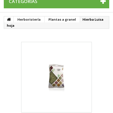
CATEGORÍAS
Herboristería
Plantas a granel
Hierba Luisa
hoja