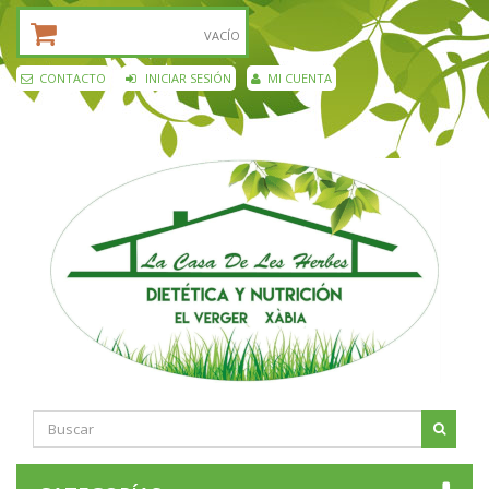
CESTA DE LA COMPRA:
VACÍO
CONTACTO
INICIAR SESIÓN
MI CUENTA