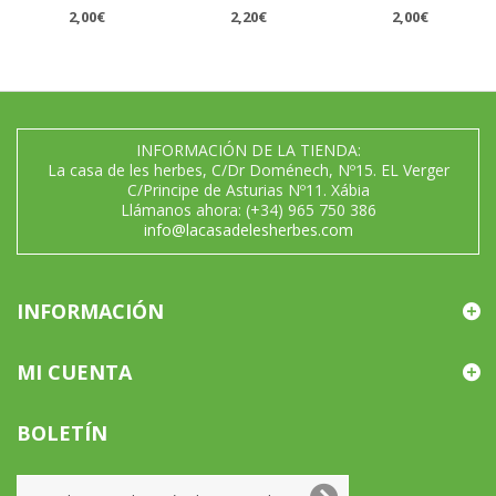
2,00€
2,20€
2,00€
INFORMACIÓN DE LA TIENDA:
La casa de les herbes, C/Dr Doménech, Nº15. EL Verger
C/Principe de Asturias Nº11. Xábia
Llámanos ahora:
(+34) 965 750 386
info@lacasadelesherbes.com
INFORMACIÓN
MI CUENTA
BOLETÍN