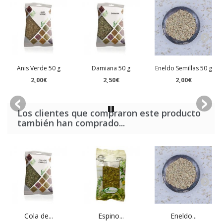
Anis Verde 50 g
Damiana 50 g
Eneldo Semillas 50 g
2,00€
2,50€
2,00€
Los clientes que compraron este producto
también han comprado...
Cola de...
Espino...
Eneldo...