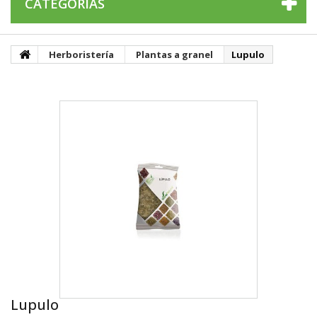
CATEGORÍAS
Herboristería
Plantas a granel
Lupulo
Lupulo