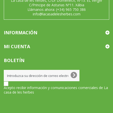
La casa de les herbes, C/Dr Doménech, Nº15. EL Verger
C/Principe de Asturias Nº11. Xábia
Llámanos ahora:
(+34) 965 750 386
info@lacasadelesherbes.com
INFORMACIÓN
MI CUENTA
BOLETÍN
Acepto recibir información y comunicaciones comerciales de La
casa de les herbes