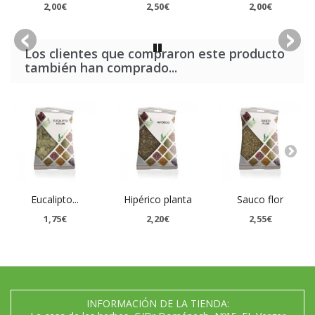
2,00€
2,50€
2,00€
Los clientes que compraron este producto
también han comprado...
Eucalipto...
Hipérico planta
Sauco flor
1,75€
2,20€
2,55€
INFORMACIÓN DE LA TIENDA: