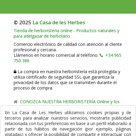
© 2025
La Casa de les Herbes
Tienda de herboristeria online - Productos naturales y
para adelgazar de herbolario.
Comercio electrónico de calidad con atención al cliente
profesional y cercana.
Llámenos en horario comercial al teléfono:
+34 965
750 386
La compra en nuestra herboristería está protegida y
utiliza certificado de seguridad SSL que garantiza la
privacidad de los datos que se transmiten durante el
proceso de compra.
CONOZCA NUESTRA HERBORISTERÍA Online y los
comercio de proximidad de La Casa de les Herbes.
En La Casa de Les Herbes utilizamos cookies propias y de
terceros para analizar nuestros servicios, mostrarte publicidad
Powered by
Gesdi.com E-Commerce - Tiendas online
relacionada con tus preferencias en base a un perfil elaborado a
profesionales y seguras
partir de tus hábitos de navegación (por ejemplo, páginas
visitadas) y ofrecer la posibilidad de compartir e interactuar con
Formas de Pago