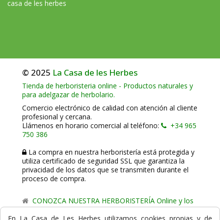
casa de les herbes
© 2025
La Casa de les Herbes
Tienda de herboristeria online - Productos naturales y
para adelgazar de herbolario.
Comercio electrónico de calidad con atención al cliente
profesional y cercana.
Llámenos en horario comercial al teléfono:
+34 965
750 386
La compra en nuestra herboristería está protegida y
utiliza certificado de seguridad SSL que garantiza la
privacidad de los datos que se transmiten durante el
proceso de compra.
CONOZCA NUESTRA HERBORISTERÍA Online y los
comercio de proximidad de La Casa de les Herbes.
En La Casa de Les Herbes utilizamos cookies propias y de