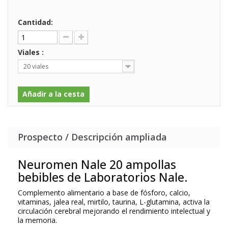
Cantidad:
Viales :
20 viales
Añadir a la cesta
Prospecto / Descripción ampliada
Neuromen Nale 20 ampollas
bebibles de Laboratorios Nale.
Complemento alimentario a base de fósforo, calcio,
vitaminas, jalea real, mirtilo, taurina, L-glutamina, activa la
circulación cerebral mejorando el rendimiento intelectual y
la memoria.