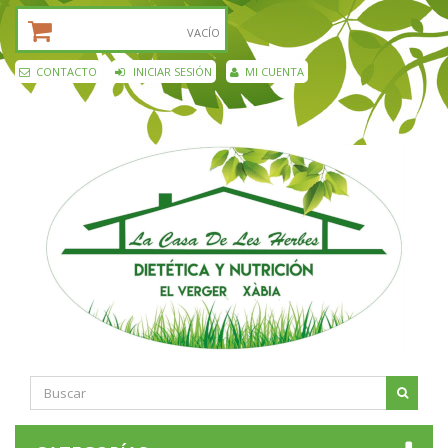
CESTA DE LA COMPRA:
VACÍO
CONTACTO
INICIAR SESIÓN
MI CUENTA