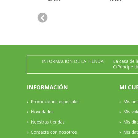
INFORMACIÓN DE LA TIENDA:
La casa de 
C/Principe d
INFORMACIÓN
MI CU
Promociones especiales
Mis pe
Novedades
Mis va
Nuestras tiendas
Mis dir
Contacte con nosotros
Mis da