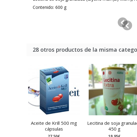
Contenido: 600 g
28 otros productos de la misma catego
Aceite de Krill 500 mg
Lecitina de soja granul
cápsulas
450 g
27,50€
18,95€