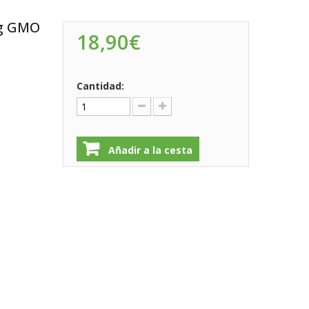
 g GMO
18,90€
Cantidad:
Añadir a la cesta