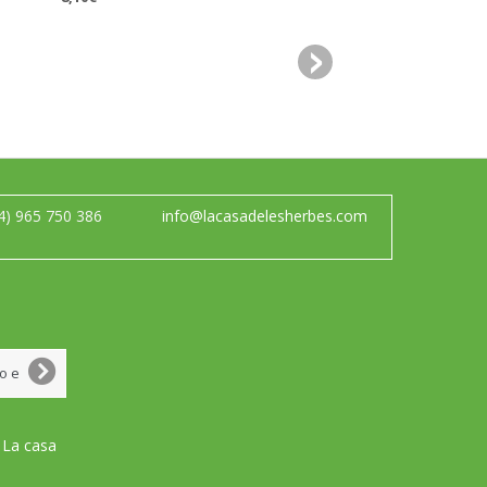
4) 965 750 386
info@lacasadelesherbes.com
 La casa