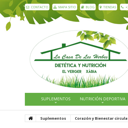
CONTACTO
MAPA SITIO
BLOG
TIENDAS
+
SUPLEMENTOS
NUTRICIÓN DEPORTIVA
Suplementos
Corazón y Bienestar circula