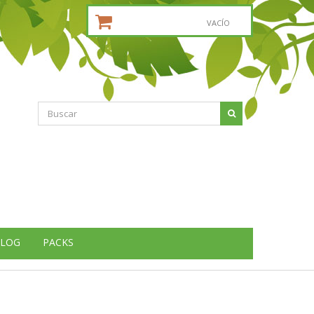
CESTA DE LA COMPRA:
VACÍO
LOG
PACKS