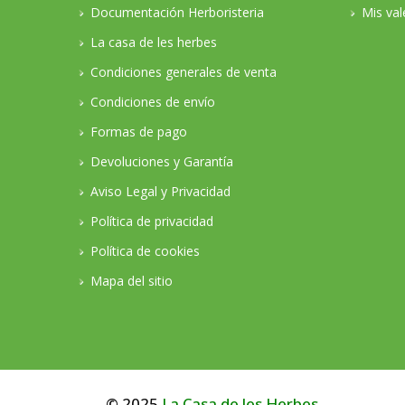
Documentación Herboristeria
Mis val
La casa de les herbes
Condiciones generales de venta
Condiciones de envío
Formas de pago
Devoluciones y Garantía
Aviso Legal y Privacidad
Política de privacidad
Política de cookies
Mapa del sitio
© 2025
La Casa de les Herbes