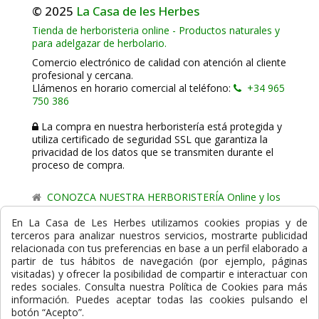
© 2025
La Casa de les Herbes
Tienda de herboristeria online - Productos naturales y
para adelgazar de herbolario.
Comercio electrónico de calidad con atención al cliente
profesional y cercana.
Llámenos en horario comercial al teléfono:
+34 965
750 386
La compra en nuestra herboristería está protegida y
utiliza certificado de seguridad SSL que garantiza la
privacidad de los datos que se transmiten durante el
proceso de compra.
CONOZCA NUESTRA HERBORISTERÍA Online y los
comercio de proximidad de La Casa de les Herbes.
En La Casa de Les Herbes utilizamos cookies propias y de
terceros para analizar nuestros servicios, mostrarte publicidad
Powered by
Gesdi.com E-Commerce - Tiendas online
relacionada con tus preferencias en base a un perfil elaborado a
profesionales y seguras
partir de tus hábitos de navegación (por ejemplo, páginas
visitadas) y ofrecer la posibilidad de compartir e interactuar con
Formas de Pago
redes sociales. Consulta nuestra Política de Cookies para más
información. Puedes aceptar todas las cookies pulsando el
botón “Acepto”.