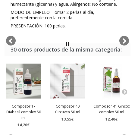
humectante (glicerina) y agua.
Alérgenos
: No contiene.
MODO DE EMPLEO
: Tomar 2 perlas al día,
preferentemente con la comida.
PRESENTACIÓN
: 100 perlas.
30 otros productos de la misma categoría:
Composor 17
Composor 40
Composor 41 Gincox
Diabesil complex 50
Circuven 50 ml
complex 50 ml
ml
13,55€
12,40€
14,20€