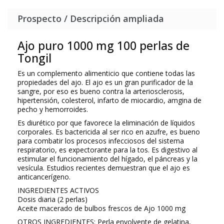
Prospecto / Descripción ampliada
Ajo puro 1000 mg 100 perlas de
Tongil
Es un complemento alimenticio que contiene todas las
propiedades del ajo. El ajo es un gran purificador de la
sangre, por eso es bueno contra la arteriosclerosis,
hipertensión, colesterol, infarto de miocardio, amgina de
pecho y hemorroides.
Es diurético por que favorece la eliminación de líquidos
corporales. Es bactericida al ser rico en azufre, es bueno
para combatir los procesos infecciosos del sistema
respiratorio, es expectorante para la tos. Es digestivo al
estimular el funcionamiento del hígado, el páncreas y la
vesícula. Estudios recientes demuestran que el ajo es
anticancerígeno.
INGREDIENTES ACTIVOS
Dosis diaria (2 perlas)
Aceite macerado de bulbos frescos de Ajo 1000 mg
OTROS INGREDIENTES
: Perla envolvente de gelatina,