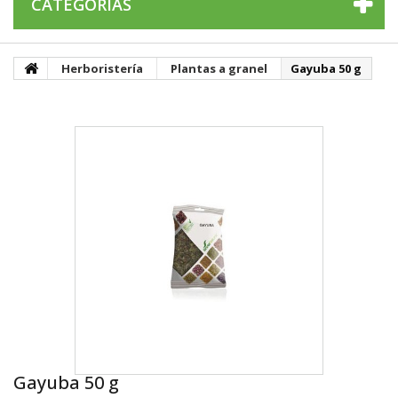
CATEGORÍAS
Herboristería
Plantas a granel
Gayuba 50 g
Gayuba 50 g