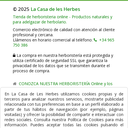
© 2025
La Casa de les Herbes
Tienda de herboristeria online - Productos naturales y
para adelgazar de herbolario.
Comercio electrónico de calidad con atención al cliente
profesional y cercana.
Llámenos en horario comercial al teléfono:
+34 965
750 386
La compra en nuestra herboristería está protegida y
utiliza certificado de seguridad SSL que garantiza la
privacidad de los datos que se transmiten durante el
proceso de compra.
CONOZCA NUESTRA HERBORISTERÍA Online y los
comercio de proximidad de La Casa de les Herbes.
En La Casa de Les Herbes utilizamos cookies propias y de
terceros para analizar nuestros servicios, mostrarte publicidad
Powered by
Gesdi.com E-Commerce - Tiendas online
relacionada con tus preferencias en base a un perfil elaborado a
profesionales y seguras
partir de tus hábitos de navegación (por ejemplo, páginas
visitadas) y ofrecer la posibilidad de compartir e interactuar con
Formas de Pago
redes sociales. Consulta nuestra Política de Cookies para más
información. Puedes aceptar todas las cookies pulsando el