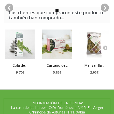
Los clientes que compraron este producto
también han comprado...
Cola de...
Castaño de...
Manzanilla...
9,70€
5,85€
2,00€
INFORMACIÓN DE LA TIENDA:
La casa de les herbes, C/Dr Doménech, Nº15. EL Verger
C/Principe de Asturias Nº11. Xábia