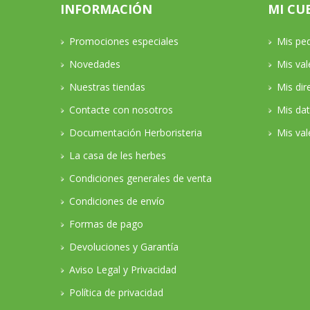
INFORMACIÓN
MI CU
Promociones especiales
Mis pe
Novedades
Mis va
Nuestras tiendas
Mis dir
Contacte con nosotros
Mis da
Documentación Herboristeria
Mis val
La casa de les herbes
Condiciones generales de venta
Condiciones de envío
Formas de pago
Devoluciones y Garantía
Aviso Legal y Privacidad
Política de privacidad