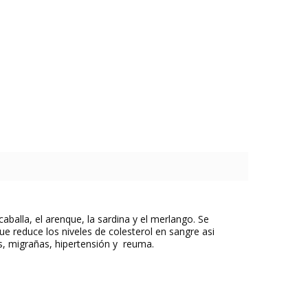
balla, el arenque, la sardina y el merlango. Se
e reduce los niveles de colesterol en sangre asi
tis, migrañas, hipertensión y reuma.