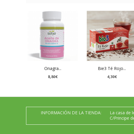
Onagra...
Bie3 Té Rojo...
8,80€
4,30€
INFORMACIÓN DE LA TIENDA:
La casa de 
C/Principe d