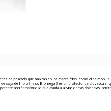
tes de pescado que habitan en los mares fríos, como el salmón, la ca
e soja de lino o linaza. El omega 3 es un protector cardiovascular qu
tente antiiflamatorio lo que ayuda a aliviar ciertas dolencias, artri