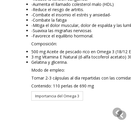
-Aumenta el llamado colesterol malo (HDL)
-Reduce el riesgo de artritis.
-Combate el insomio el estrés y ansiedad-
-Combate la fatiga
-Mitiga el dolor muscular, dolor de espalda y las lum
-Suavixa las migrañas nerviosas
-Favorece el equilibrio hormonal.
Composición:
500 mg Aceite de pescado rico en Omega 3 (18/12 
3 mg Vitamina E Natural (d-alfa tocoferol acetato) 
Gelatina y glicerina.
Modo de empleo:
Tomar 2-3 cápsulas al día repartidas con las comida
Contenido: 110 perlas de 690 mg
Importancia del Omega 3