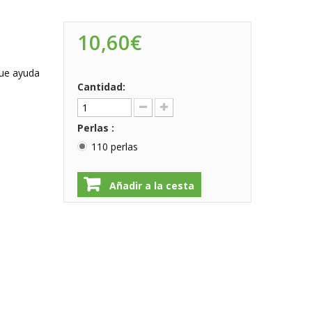
10,60€
que ayuda
Cantidad:
Perlas :
110 perlas
Añadir a la cesta