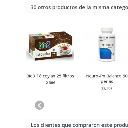
30 otros productos de la misma catego
Bie3 Té ceylán 25 filtros
Neuro-Pn Balance 60
perlas
2,30€
22,30€
Los clientes que compraron este prod