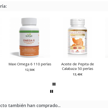
ría:
Maxi Omega 6 110 perlas
Aceite de Pepita de
Calabaza 50 perlas
12,50€
13,40€
ucto también han comprado...