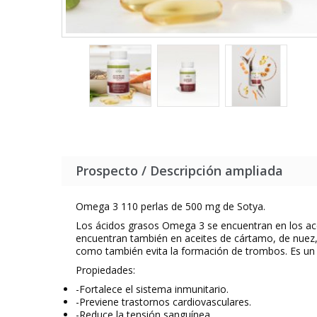
Prospecto / Descripción ampliada
Omega 3 110 perlas de 500 mg de Sotya.
Los ácidos grasos Omega 3 se encuentran en los acei
encuentran también en aceites de cártamo, de nuez, d
como también evita la formación de trombos. Es un po
Propiedades:
-Fortalece el sistema inmunitario.
-Previene trastornos cardiovasculares.
-Reduce la tensión sanguínea.