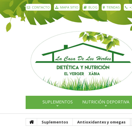
CONTACTO
MAPA SITIO
BLOG
TIENDAS
+
SUPLEMENTOS
NUTRICIÓN DEPORTIVA
Suplementos
Antioxidantes y omegas