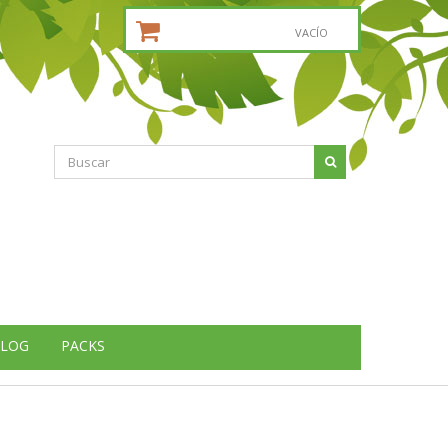
CESTA DE LA COMPRA:
VACÍO
LOG
PACKS