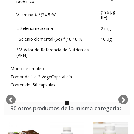
racémico
(196 µg
Vitamina A *(24,5 %)
RE)
L-Selenometionina
2 mg
Selenio elemental (Se) *(18,18 %)
10 µg
*% Valor de Referencia de Nutrientes
(VRN)
Modo de empleo:
Tomar de 1 a 2 VegeCaps al día.
Contenido: 50 cápsulas
30 otros productos de la misma categoría: