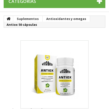
CATEGORÍAS
Suplementos
Antioxidantes y omegas
Antiox 50 cápsulas