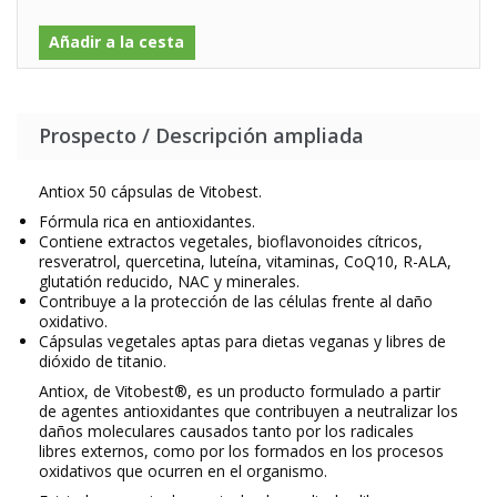
Añadir a la cesta
Prospecto / Descripción ampliada
Antiox 50 cápsulas de Vitobest.
Fórmula rica en antioxidantes.
Contiene extractos vegetales, bioflavonoides cítricos,
resveratrol, quercetina, luteína, vitaminas, CoQ10, R-ALA,
glutatión reducido, NAC y minerales.
Contribuye a la protección de las células frente al daño
oxidativo.
Cápsulas vegetales aptas para dietas veganas y libres de
dióxido de titanio.
Antiox, de Vitobest®, es un producto formulado a partir
de agentes antioxidantes que contribuyen a neutralizar los
daños moleculares causados tanto por los radicales
libres externos, como por los formados en los procesos
oxidativos que ocurren en el organismo.