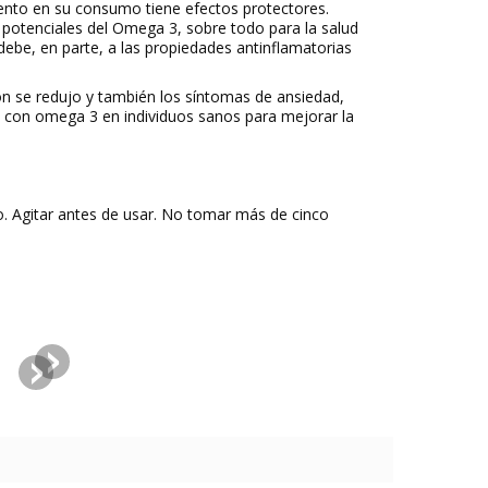
nto en su consumo tiene efectos protectores.
s potenciales del Omega 3, sobre todo para la salud
ebe, en parte, a las propiedades antinflamatorias
n se redujo y también los síntomas de ansiedad,
n con omega 3 en individuos sanos para mejorar la
o. Agitar antes de usar. No tomar más de cinco