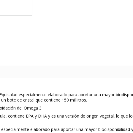
quisalud especialmente elaborado para aportar una mayor biodisponib
un bote de cristal que contiene 150 mililitros.
oxidación del Omega 3.
la, contiene EPA y DHA y es una versión de origen vegetal, lo que lo
pecialmente elaborado para aportar una mayor biodisponibilidad y q