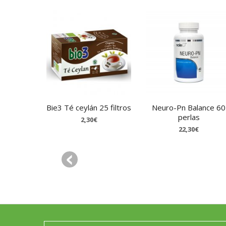
Bie3 Té ceylán 25 filtros
Neuro-Pn Balance 60
perlas
2,30€
22,30€