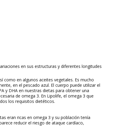
riaciones en sus estructuras y diferentes longitudes
así como en algunos aceites vegetales. Es mucho
ente, en el pescado azul. El cuerpo puede utilizar el
EPA y DHA en nuestras dietas para obtener una
cesaria de omega 3. En Lipolife, el omega 3 que
s los requisitos dietéticos.
etas eran ricas en omega 3 y su población tenía
rece reducir el riesgo de ataque cardíaco,