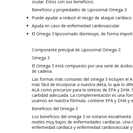
ocular. Estos son sus beneficios:
Beneficios y propiedades de Liposomal Omega-3
Puede ayudar a reducir el riesgo de ataque cardíac
Ayuda en caso de enfermedad cardiovascular.
El Omega 3 liposomado disminuye, de forma important
Componente principal de Liposomal Omega-3
Omega 3
El Omega 3 está compuesto por una serie de ácidos g
de cadena.
Las formas más comunes del omega 3 incluyen el ALA
más fácil de incorporar a nuestra dieta, lo que lo di
ALA como precursor para la síntesis de EPA y DHA. 
cantidad adecuada. La complementación es una forma
usamos en nuestra fórmula, contiene EPA y DHA y es 
Beneficios del Omega 3
Los beneficios del omega 3 se notaron inicialmente a
niveles muy bajos de enfermedades cardíacas. Una r
enfermedad cardíaca y enfermedad cardiovascular y 