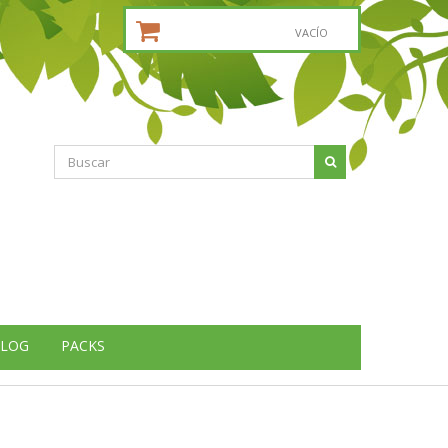
CESTA DE LA COMPRA:
VACÍO
LOG
PACKS