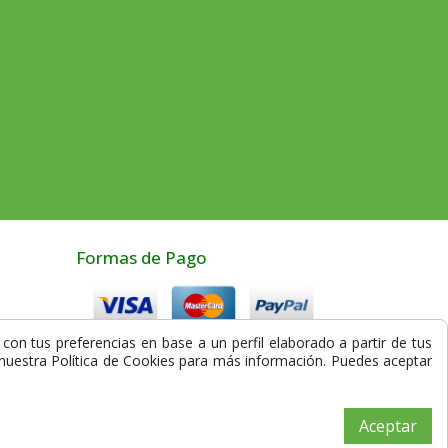
Formas de Pago
con tus preferencias en base a un perfil elaborado a partir de tus
Compra Segura
a nuestra Política de Cookies para más información. Puedes aceptar
los
Aceptar