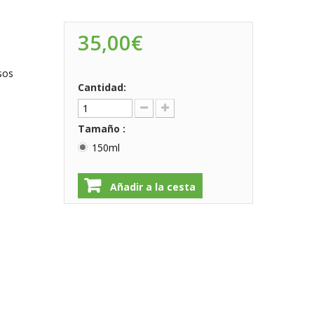
35,00€
sos
Cantidad:
Tamaño :
150ml
Añadir a la cesta