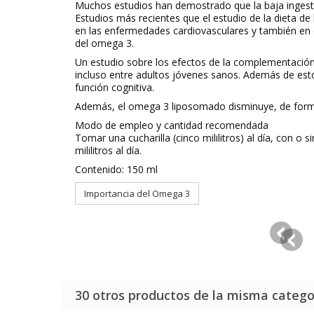
Muchos estudios han demostrado que la baja ingest
Estudios más recientes que el estudio de la dieta d
en las enfermedades cardiovasculares y también en d
del omega 3.
Un estudio sobre los efectos de la complementación
incluso entre adultos jóvenes sanos. Además de est
función cognitiva.
Además, el omega 3 liposomado disminuye, de forma 
Modo de empleo y cantidad recomendada
Tomar una cucharilla (cinco mililitros) al día, con
mililitros al día.
Contenido: 150 ml
Importancia del Omega 3
30 otros productos de la misma catego