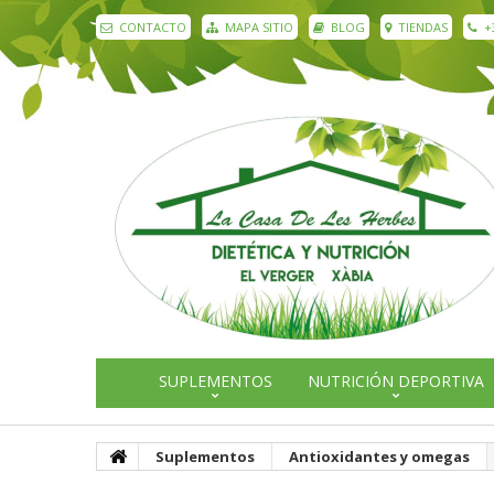
CONTACTO
MAPA SITIO
BLOG
TIENDAS
+
SUPLEMENTOS
NUTRICIÓN DEPORTIVA
Suplementos
Antioxidantes y omegas