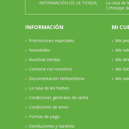
INFORMACIÓN DE LA TIENDA:
La casa de 
C/Principe d
INFORMACIÓN
MI CU
Promociones especiales
Mis pe
Novedades
Mis va
Nuestras tiendas
Mis dir
Contacte con nosotros
Mis da
Documentación Herboristeria
Mis val
La casa de les herbes
Condiciones generales de venta
Condiciones de envío
Formas de pago
Devoluciones y Garantía