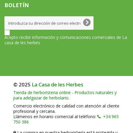
BOLETÍN
Acepto recibir información y comunicaciones comerciales de La
casa de les herbes
© 2025
La Casa de les Herbes
Tienda de herboristeria online - Productos naturales y
para adelgazar de herbolario.
Comercio electrónico de calidad con atención al cliente
profesional y cercana.
Llámenos en horario comercial al teléfono:
+34 965
750 386
La compra en nuestra herboristería está protegida y