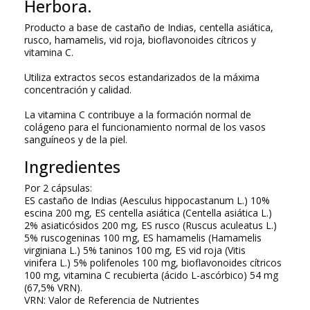
Herbora.
Producto a base de castaño de Indias, centella asiática,
rusco, hamamelis, vid roja, bioflavonoides cítricos y
vitamina C.
Utiliza extractos secos estandarizados de la máxima
concentración y calidad.
La vitamina C contribuye a la formación normal de
colágeno para el funcionamiento normal de los vasos
sanguíneos y de la piel.
Ingredientes
Por 2 cápsulas:
ES castaño de Indias (Aesculus hippocastanum L.) 10%
escina 200 mg, ES centella asiática (Centella asiática L.)
2% asiaticósidos 200 mg, ES rusco (Ruscus aculeatus L.)
5% ruscogeninas 100 mg, ES hamamelis (Hamamelis
virginiana L.) 5% taninos 100 mg, ES vid roja (Vitis
vinifera L.) 5% polifenoles 100 mg, bioflavonoides cítricos
100 mg, vitamina C recubierta (ácido L-ascórbico) 54 mg
(67,5% VRN).
VRN: Valor de Referencia de Nutrientes