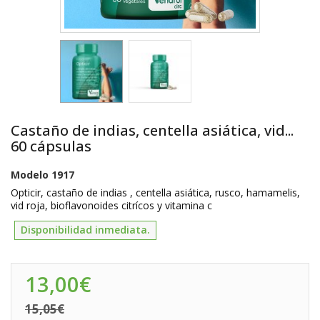
Castaño de indias, centella asiática, vid...
60 cápsulas
Modelo
1917
Opticir, castaño de indias , centella asiática, rusco, hamamelis,
vid roja, bioflavonoides citrícos y vitamina c
Disponibilidad inmediata.
13,00€
15,05€