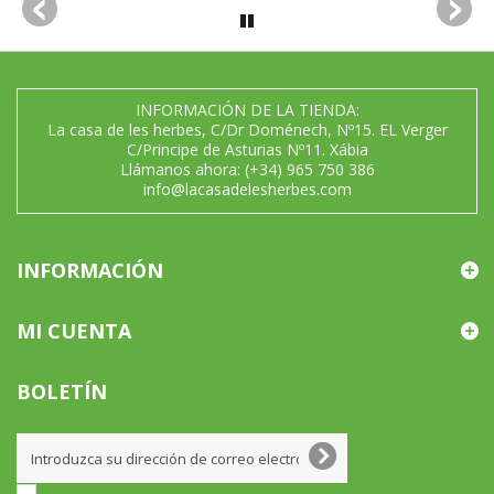
INFORMACIÓN DE LA TIENDA:
La casa de les herbes, C/Dr Doménech, Nº15. EL Verger
C/Principe de Asturias Nº11. Xábia
Llámanos ahora:
(+34) 965 750 386
info@lacasadelesherbes.com
INFORMACIÓN
MI CUENTA
BOLETÍN