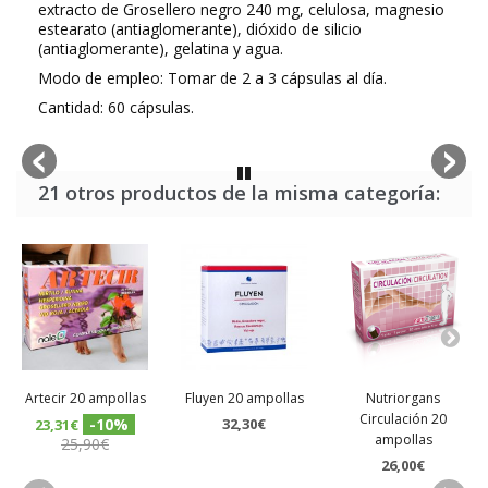
extracto de Grosellero negro 240 mg, celulosa, magnesio
estearato (antiaglomerante), dióxido de silicio
(antiaglomerante), gelatina y agua.
Modo de empleo: Tomar de 2 a 3 cápsulas al día.
Cantidad: 60 cápsulas.
21 otros productos de la misma categoría:
Artecir 20 ampollas
Fluyen 20 ampollas
Nutriorgans
Circulación 20
-10%
32,30€
23,31€
ampollas
25,90€
26,00€