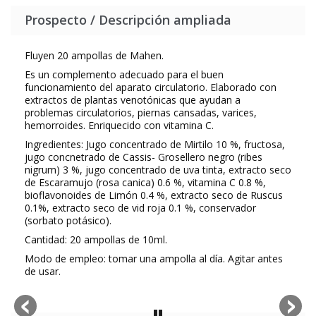
Prospecto / Descripción ampliada
Fluyen 20 ampollas de Mahen.
Es un complemento adecuado para el buen
funcionamiento del aparato circulatorio. Elaborado con
extractos de plantas venotónicas que ayudan a
problemas circulatorios, piernas cansadas, varices,
hemorroides. Enriquecido con vitamina C.
Ingredientes: Jugo concentrado de Mirtilo 10 %, fructosa,
jugo concnetrado de Cassis- Grosellero negro (ribes
nigrum) 3 %, jugo concentrado de uva tinta, extracto seco
de Escaramujo (rosa canica) 0.6 %, vitamina C 0.8 %,
bioflavonoides de Limón 0.4 %, extracto seco de Ruscus
0.1%, extracto seco de vid roja 0.1 %, conservador
(sorbato potásico).
Cantidad: 20 ampollas de 10ml.
Modo de empleo: tomar una ampolla al día. Agitar antes
de usar.