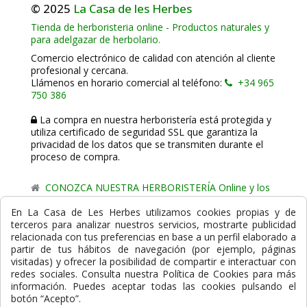
© 2025
La Casa de les Herbes
Tienda de herboristeria online - Productos naturales y
para adelgazar de herbolario.
Comercio electrónico de calidad con atención al cliente
profesional y cercana.
Llámenos en horario comercial al teléfono:
+34 965
750 386
La compra en nuestra herboristería está protegida y
utiliza certificado de seguridad SSL que garantiza la
privacidad de los datos que se transmiten durante el
proceso de compra.
CONOZCA NUESTRA HERBORISTERÍA Online y los
comercio de proximidad de La Casa de les Herbes.
En La Casa de Les Herbes utilizamos cookies propias y de
terceros para analizar nuestros servicios, mostrarte publicidad
Powered by
Gesdi.com E-Commerce - Tiendas online
relacionada con tus preferencias en base a un perfil elaborado a
profesionales y seguras
partir de tus hábitos de navegación (por ejemplo, páginas
visitadas) y ofrecer la posibilidad de compartir e interactuar con
Formas de Pago
redes sociales. Consulta nuestra Política de Cookies para más
información. Puedes aceptar todas las cookies pulsando el
botón “Acepto”.