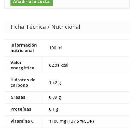
Añadir a la cesta
Ficha Técnica / Nutricional
Información
100 ml
nutricional
Valor
62.01 kcal
energético
Hidratos de
15.2 g
carbono
Grasas
0.09 g
Proteínas
0.1 g
Vitamina C
1100 mg (137.5 %CDR)