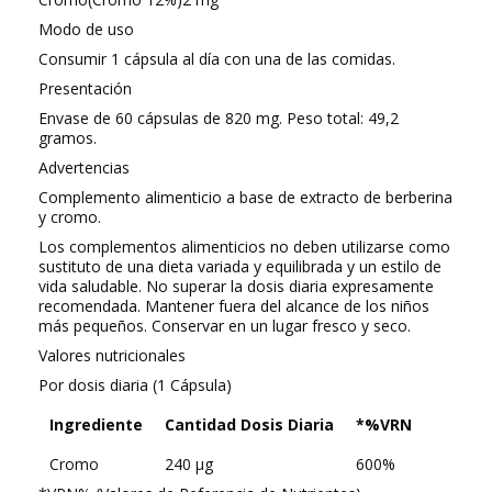
Modo de uso
Consumir 1 cápsula al día con una de las comidas.
Presentación
Envase de 60 cápsulas de 820 mg. Peso total: 49,2
gramos.
Advertencias
Complemento alimenticio a base de extracto de berberina
y cromo.
Los complementos alimenticios no deben utilizarse como
sustituto de una dieta variada y equilibrada y un estilo de
vida saludable. No superar la dosis diaria expresamente
recomendada. Mantener fuera del alcance de los niños
más pequeños. Conservar en un lugar fresco y seco.
Valores nutricionales
Por dosis diaria (1 Cápsula)
Ingrediente
Cantidad Dosis Diaria
*%VRN
Cromo
240 μg
600%