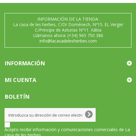
INFORMACIÓN DE LA TIENDA:
La casa de les herbes, C/Dr Doménech, Nº15. EL Verger
C/Principe de Asturias Nº11. Xábia
Llámanos ahora:
(+34) 965 750 386
info@lacasadelesherbes.com
INFORMACIÓN
MI CUENTA
BOLETÍN
Acepto recibir información y comunicaciones comerciales de La
casa de les herbes