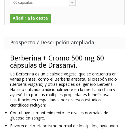
60 cápsulas
Añadir a la cesta
Prospecto / Descripción ampliada
Berberina + Cromo 500 mg 60
cápsulas de Drasanvi.
La Berberina
es un alcaloide vegetal que se encuentra en
varias plantas, como el
Berberis aristata
, el
crespón indio
(Berberis vulgaris)
y otras especies del género
Berberis
.
Ha sido utilizada tradicionalmente en la medicina china y
ayurvédica por sus múltiples propiedades beneficiosas.
Las funciones respaldadas por diversos estudios
científicos incluyen:
Contribuye al
mantenimiento de niveles normales de
glucosa en sangre
.
Favorece el
metabolismo normal de los lípidos
, ayudando