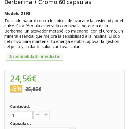
Berberina + Cromo 60 cápsulas
Modelo
2190
Tu aliado natural contra los picos de azúcar y la ansiedad por el
dulce. Esta fórmula avanzada combina la potencia de la
Berberina, un activador metabólico milenario, con el Cromo, un
mineral esencial que mejora la sensibilidad a la insulina. El dúo
definitivo para mantener tu energía estable, apoyar la gestión
del peso y cuidar tu salud cardiovascular.
Disponibilidad inmediata.
24,56€
-5%
25,85€
Cantidad:
Cápsulas :