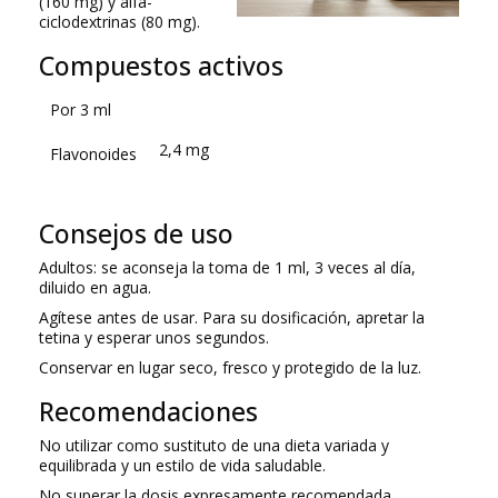
(160 mg) y alfa-
ciclodextrinas (80 mg).
Compuestos activos
Por 3 ml
2,4 mg
Flavonoides
Consejos de uso
Adultos: se aconseja la toma de 1 ml, 3 veces al día,
diluido en agua.
Agítese antes de usar. Para su dosificación, apretar la
tetina y esperar unos segundos.
Conservar en lugar seco, fresco y protegido de la luz.
Recomendaciones
No utilizar como sustituto de una dieta variada y
equilibrada y un estilo de vida saludable.
No superar la dosis expresamente recomendada.