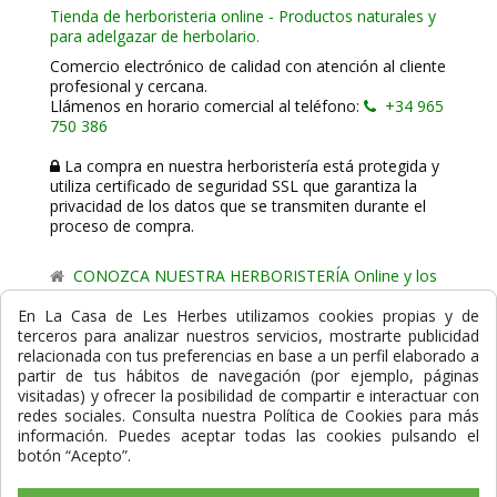
Tienda de herboristeria online - Productos naturales y
para adelgazar de herbolario.
Comercio electrónico de calidad con atención al cliente
profesional y cercana.
Llámenos en horario comercial al teléfono:
+34 965
750 386
La compra en nuestra herboristería está protegida y
utiliza certificado de seguridad SSL que garantiza la
privacidad de los datos que se transmiten durante el
proceso de compra.
CONOZCA NUESTRA HERBORISTERÍA Online y los
comercio de proximidad de La Casa de les Herbes.
En La Casa de Les Herbes utilizamos cookies propias y de
terceros para analizar nuestros servicios, mostrarte publicidad
Powered by
Gesdi.com E-Commerce - Tiendas online
relacionada con tus preferencias en base a un perfil elaborado a
profesionales y seguras
partir de tus hábitos de navegación (por ejemplo, páginas
visitadas) y ofrecer la posibilidad de compartir e interactuar con
Formas de Pago
redes sociales. Consulta nuestra Política de Cookies para más
información. Puedes aceptar todas las cookies pulsando el
botón “Acepto”.