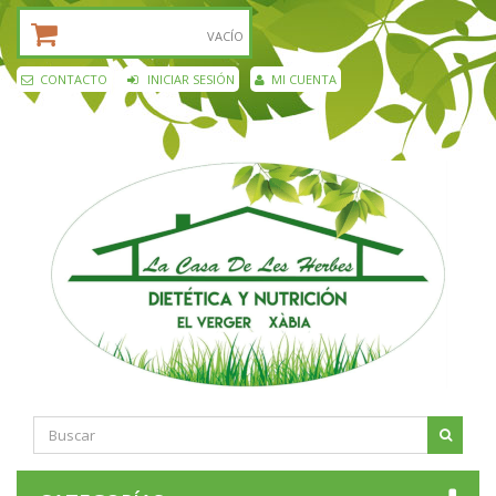
CESTA DE LA COMPRA:
VACÍO
CONTACTO
INICIAR SESIÓN
MI CUENTA