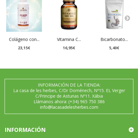
Colágeno con...
Vitamina C...
Bicarbonato...
23,15€
16,95€
5,40€
INFORMACIÓN DE LA TIENDA:
La casa de les herbes, C/Dr Doménech, Nº15. EL Verger
C/Principe de Asturias Nº11. Xábia
Llámanos ahora:
(+34) 965 750 386
info@lacasadelesherbes.com
INFORMACIÓN