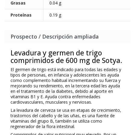
Grasas
0.04 g
Proteínas
0.19 g
Prospecto / Descripción ampliada
Levadura y germen de trigo
comprimidos de 600 mg de Sotya.
El germen de trigo está indicado para todas las edades y
tipos de personas, en infancia y adolescentes les ayuda
como complemento habitual incrementando su fuerza y
mejorando su rendimiento, en la tercera edad les ayuda
en el tratamiento de la diabetes, debido al aporte en
vitaminas B1 y E. Ayuda contra enfermedades
cardiovasculares, musculares y nerviosas.
La levadura de cerveza se usa en etapas de crecimiento,
trastornos del cabello y de las uñas, es una fuente de
vitaminas del grupo B, también se utiliza como
regenerador de la flora intestinal.
Comprimidos de valor nutricional muy elevado. Por un