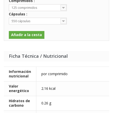
Comprimidos :
125 comprimidos
Cápsulas :
550 cápsulas
Añadir a la cesta
Ficha Técnica / Nutricional
Información
por comprimido
nutricional
Valor
2.16 kcal
energético
Hidratos de
0.26 g
carbono