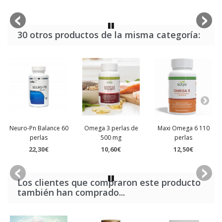
30 otros productos de la misma categoría:
Neuro-Pn Balance 60
Omega 3 perlas de
Maxi Omega 6 110
perlas
500 mg
perlas
22,30€
10,60€
12,50€
Los clientes que compraron este producto
también han comprado...