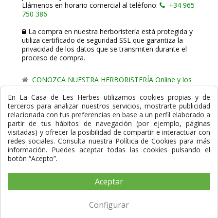
Llámenos en horario comercial al teléfono:
+34 965
750 386
La compra en nuestra herboristería está protegida y
utiliza certificado de seguridad SSL que garantiza la
privacidad de los datos que se transmiten durante el
proceso de compra.
CONOZCA NUESTRA HERBORISTERÍA Online y los
comercio de proximidad de La Casa de les Herbes.
En La Casa de Les Herbes utilizamos cookies propias y de
terceros para analizar nuestros servicios, mostrarte publicidad
Powered by
Gesdi.com E-Commerce - Tiendas online
relacionada con tus preferencias en base a un perfil elaborado a
profesionales y seguras
partir de tus hábitos de navegación (por ejemplo, páginas
visitadas) y ofrecer la posibilidad de compartir e interactuar con
Formas de Pago
redes sociales. Consulta nuestra Política de Cookies para más
información. Puedes aceptar todas las cookies pulsando el
botón “Acepto”.
Aceptar
Compra Segura
Configurar