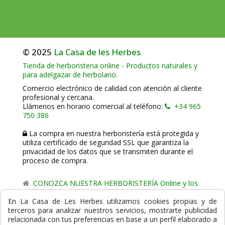
© 2025
La Casa de les Herbes
Tienda de herboristeria online - Productos naturales y
para adelgazar de herbolario.
Comercio electrónico de calidad con atención al cliente
profesional y cercana.
Llámenos en horario comercial al teléfono:
+34 965
750 386
La compra en nuestra herboristería está protegida y
utiliza certificado de seguridad SSL que garantiza la
privacidad de los datos que se transmiten durante el
proceso de compra.
CONOZCA NUESTRA HERBORISTERÍA Online y los
comercio de proximidad de La Casa de les Herbes.
En La Casa de Les Herbes utilizamos cookies propias y de
terceros para analizar nuestros servicios, mostrarte publicidad
Powered by
Gesdi.com E-Commerce - Tiendas online
relacionada con tus preferencias en base a un perfil elaborado a
profesionales y seguras