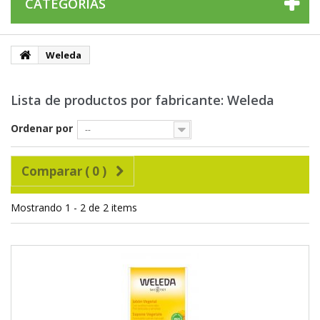
CATEGORÍAS
Weleda
Lista de productos por fabricante: Weleda
Ordenar por
--
Comparar (
0
)
Mostrando 1 - 2 de 2 items