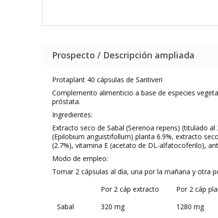
Prospecto / Descripción ampliada
Protaplant 40 cápsulas de Santiveri
Complemento alimenticio a base de especies vegetales
próstata.
Ingredientes:
Extracto seco de Sabal (Serenoa repens) (titulado al
(Epilobium anguistifollum) planta 6.9%, extracto sec
(2.7%), vitamina E (acetato de DL-alfatocoferilo), a
Modo de empleo:
Tomar 2 cápsulas al día, una por la mañana y otra p
Por 2 cáp extracto
Por 2 cáp pl
Sabal
320 mg
1280 mg