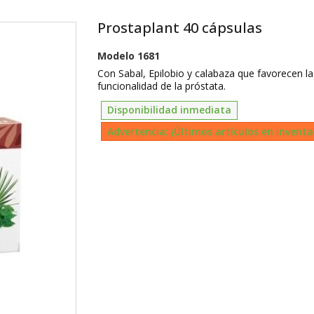
Prostaplant 40 cápsulas
Modelo
1681
Con Sabal, Epilobio y calabaza que favorecen la
funcionalidad de la próstata.
Disponibilidad inmediata
Advertencia: ¡Últimos artículos en inventa