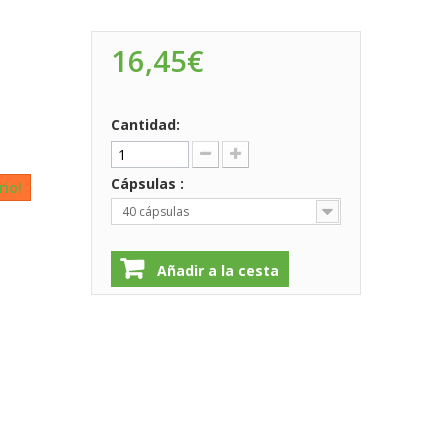
16,45€
Cantidad:
Cápsulas :
rio!
40 cápsulas
Añadir a la cesta