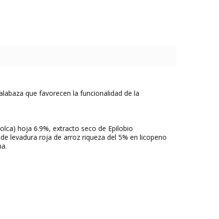
alabaza que favorecen la funcionalidad de la
iolca) hoja 6.9%, extracto seco de Epilobio
 de levadura roja de arroz riqueza del 5% en licopeno
na.