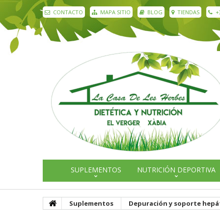
CONTACTO
MAPA SITIO
BLOG
TIENDAS
+
SUPLEMENTOS
NUTRICIÓN DEPORTIVA
Suplementos
Depuración y soporte hepá