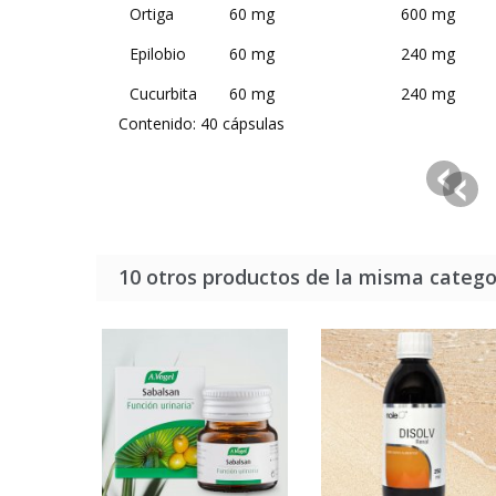
Ortiga
60 mg
600 mg
Epilobio
60 mg
240 mg
Cucurbita
60 mg
240 mg
Contenido: 40 cápsulas
10 otros productos de la misma catego