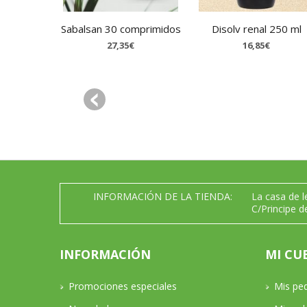
Sabalsan 30 comprimidos
Disolv renal 250 ml
27,35€
16,85€
INFORMACIÓN DE LA TIENDA:
La casa de 
C/Principe d
INFORMACIÓN
MI CU
Promociones especiales
Mis pe