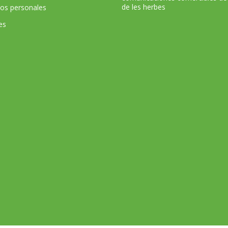
de les herbes
tos personales
es