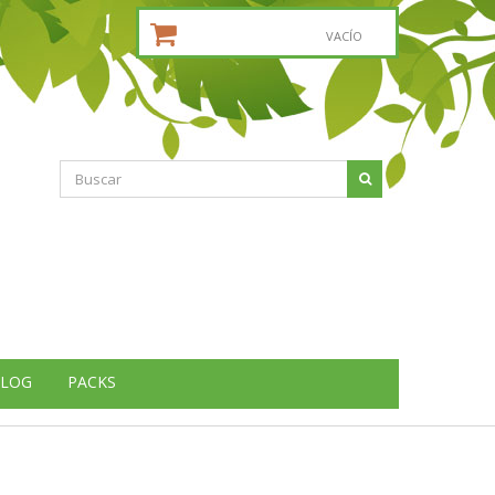
CESTA DE LA COMPRA:
VACÍO
LOG
PACKS