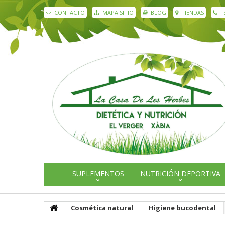
CONTACTO
MAPA SITIO
BLOG
TIENDAS
+
SUPLEMENTOS
NUTRICIÓN DEPORTIVA
Cosmética natural
Higiene bucodental