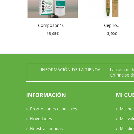
Composor 16...
Cepillo...
13,05€
3,90€
INFORMACIÓN DE LA TIENDA:
La casa de 
C/Principe d
INFORMACIÓN
MI CU
Promociones especiales
Mis pe
Novedades
Mis va
Nuestras tiendas
Mis dir