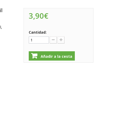
il
3,90€
l,
Cantidad:
Añadir a la cesta