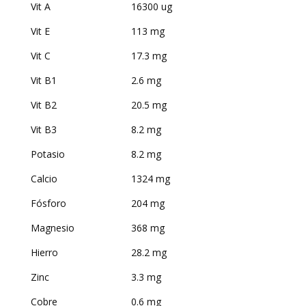
Vit A
16300 ug
Vit E
113 mg
Vit C
17.3 mg
Vit B1
2.6 mg
Vit B2
20.5 mg
Vit B3
8.2 mg
Potasio
8.2 mg
Calcio
1324 mg
Fósforo
204 mg
Magnesio
368 mg
Hierro
28.2 mg
Zinc
3.3 mg
Cobre
0.6 mg