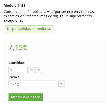
Modelo
1458
Considerado el "árbol de la vida"por ser rico en vitaminas,
minerales y nutrientes (más de 90). Es un superalimento
excepcional.
Disponibilidad inmediata.
7,15€
Cantidad:
Peso :
125 g
Añadir a la cesta