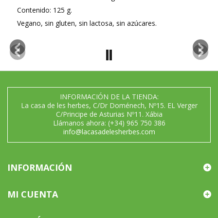
Contenido: 125 g.
Vegano, sin gluten, sin lactosa, sin azúcares.
INFORMACIÓN DE LA TIENDA:
La casa de les herbes, C/Dr Doménech, Nº15. EL Verger
C/Principe de Asturias Nº11. Xábia
Llámanos ahora:
(+34) 965 750 386
info@lacasadelesherbes.com
INFORMACIÓN
MI CUENTA