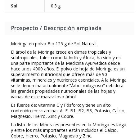
Sal
0.3 g
Prospecto / Descripción ampliada
Moringa en polvo Bio 125 g de Sol Natural.
El árbol de la Moringa crece en climas tropicales y
subtropicales, tales como la India y África, ha sido y es
una parte importante de la Medicina Ayurvedica desde
hace unos 4000 años. El polvo de hoja de Moringa es un
superalimento nutricional que ofrece más de 90
vitaminas, minerales y nutrientes esenciales. A la Moringa
se le denomina actualmente "Árbol milagroso" debido a
las grandes propiedades nutricionales de las hojas y
vainas de este maravilloso árbol.
Es fuente de: vitamina C y Fósforo; y tiene un alto
contenido en: vitaminas A, E, B1, B2, B3, Potasio, Calcio,
Magnesio, Hierro, Zinc y Cobre.
La lista de los Minerales presentes en la Moringa es larga
y entre los más importantes están incluidos el Calcio,
Cobre, Hierro, Potasio, Magnesio y Zinc.