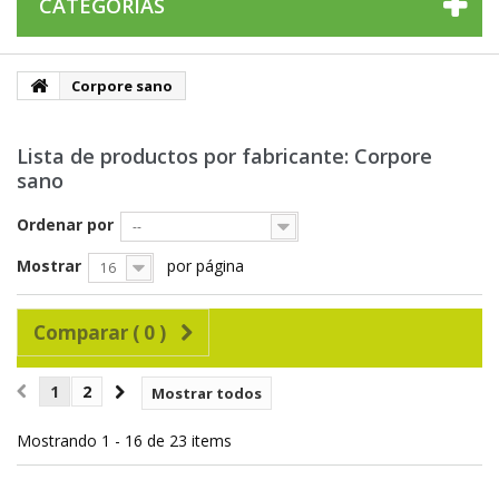
CATEGORÍAS
Corpore sano
Lista de productos por fabricante: Corpore
sano
Ordenar por
--
Mostrar
por página
16
Comparar (
0
)
1
2
Mostrar todos
Mostrando 1 - 16 de 23 items