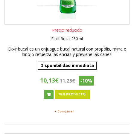
Precio reducido
Elixir Bucal 250 ml
Elixir bucal es un enjuague bucal natural con propólis, mirra e
hinojo refuerza las encías y previene las caries.
Disponibilidad inmediata
10,13€
11,25€
-10%
VER PRODUCTO
+ Comparar