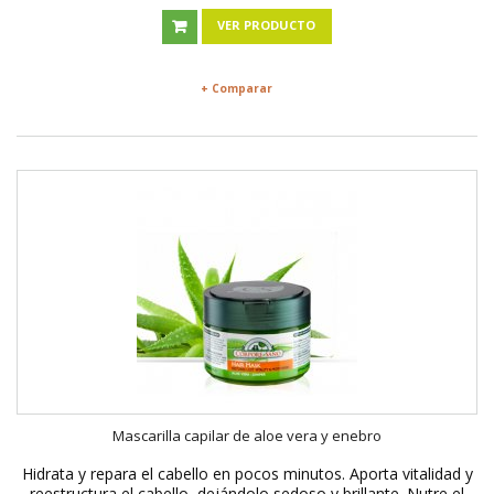
VER PRODUCTO
+ Comparar
Mascarilla capilar de aloe vera y enebro
Hidrata y repara el cabello en pocos minutos. Aporta vitalidad y
reestructura el cabello, dejándolo sedoso y brillante. Nutre el