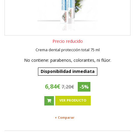
Precio reducido
Crema dental protección total 75 ml
No contiene: parabenos, colorantes, ni flúor.
Disponibilidad inmediata
6,84€
7,20€
-5%
VER PRODUCTO
+ Comparar