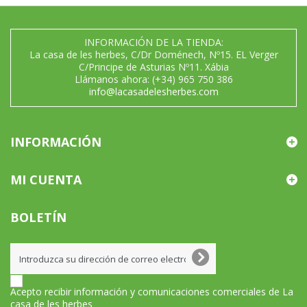
INFORMACIÓN DE LA TIENDA:
La casa de les herbes, C/Dr Doménech, Nº15. EL Verger
C/Principe de Asturias Nº11. Xábia
Llámanos ahora:
(+34) 965 750 386
info@lacasadelesherbes.com
INFORMACIÓN
MI CUENTA
BOLETÍN
Acepto recibir información y comunicaciones comerciales de La
casa de les herbes