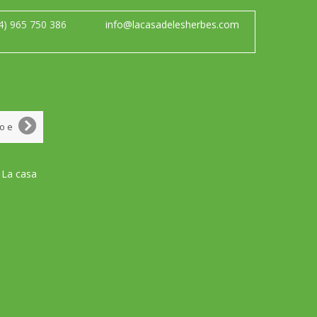
4) 965 750 386
info@lacasadelesherbes.com
 La casa