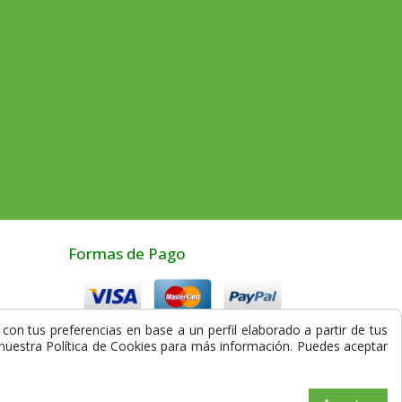
Formas de Pago
con tus preferencias en base a un perfil elaborado a partir de tus
Compra Segura
a nuestra Política de Cookies para más información. Puedes aceptar
los