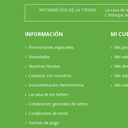
INFORMACIÓN DE LA TIENDA:
La casa de 
C/Principe d
INFORMACIÓN
MI CU
Promociones especiales
Mis pe
Novedades
Mis va
Nuestras tiendas
Mis dir
Contacte con nosotros
Mis da
Documentación Herboristeria
Mis val
La casa de les herbes
Condiciones generales de venta
Condiciones de envío
Formas de pago