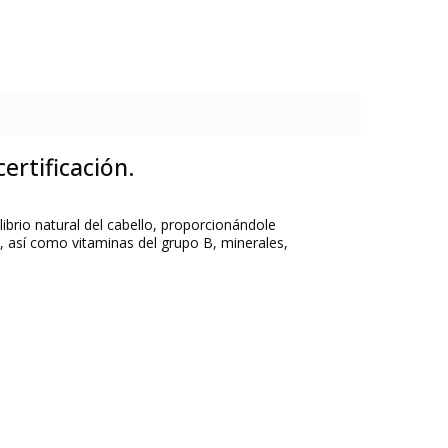
rtificación.
librio natural del cabello, proporcionándole
s, así como vitaminas del grupo B, minerales,