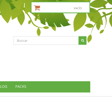
CESTA DE LA COMPRA:
VACÍO
LOG
PACKS