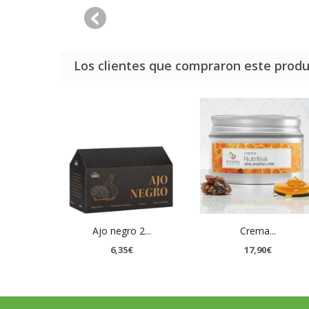
Los clientes que compraron este prod
Ajo negro 2...
Crema...
6,35€
17,90€