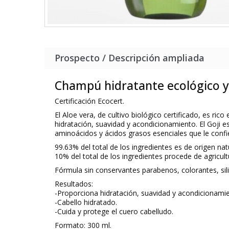
Prospecto / Descripción ampliada
Champú hidratante ecológico y 
Certificación Ecocert.
El Aloe vera, de cultivo biológico certificado, es ri
hidratación, suavidad y acondicionamiento. El Goji e
aminoácidos y ácidos grasos esenciales que le confi
99.63% del total de los ingredientes es de origen natu
10% del total de los ingredientes procede de agricult
Fórmula sin conservantes parabenos, colorantes, sili
Resultados:
-Proporciona hidratación, suavidad y acondicionami
-Cabello hidratado.
-Cuida y protege el cuero cabelludo.
Formato: 300 ml.