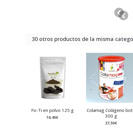
30 otros productos de la misma catego
Fo-Ti en polvo 125 g
Colamag Colágeno bo
300 g
16,40€
27,50€