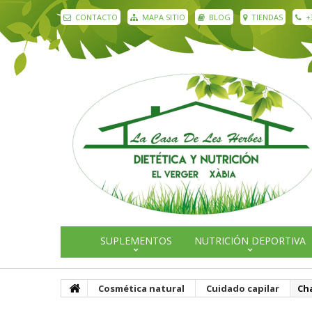
CONTACTO
MAPA SITIO
BLOG
TIENDAS
+
SUPLEMENTOS
NUTRICIÓN DEPORTIVA
Cosmética natural
Cuidado capilar
Ch