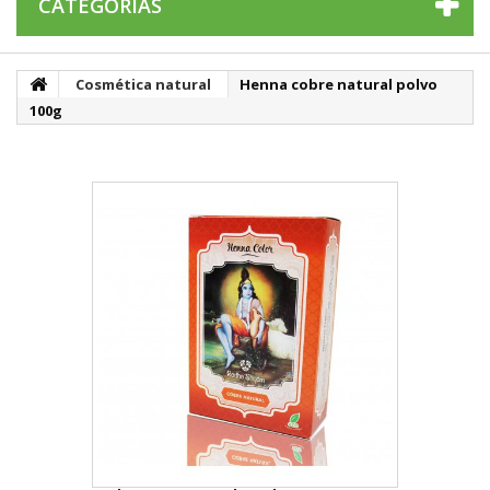
CATEGORÍAS
Cosmética natural
Henna cobre natural polvo
100g