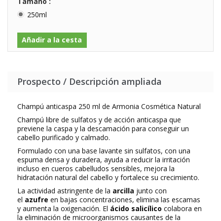
Tamaño :
250ml
Añadir a la cesta
Prospecto / Descripción ampliada
Champú anticaspa 250 ml de Armonia Cosmética Natural
Champú libre de sulfatos y de acción anticaspa que
previene la caspa y la descamación para conseguir un
cabello purificado y calmado.
Formulado con una base lavante sin sulfatos, con una
espuma densa y duradera, ayuda a reducir la irritación
incluso en cueros cabelludos sensibles, mejora la
hidratación natural del cabello y fortalece su crecimiento.
La actividad astringente de la
arcilla
junto con
el
azufre
en bajas concentraciones, elimina las escamas
y aumenta la oxigenación. El
ácido salicílico
colabora en
la eliminación de microorganismos causantes de la