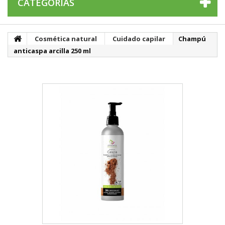
CATEGORÍAS
Cosmética natural
Cuidado capilar
Champú
anticaspa arcilla 250 ml