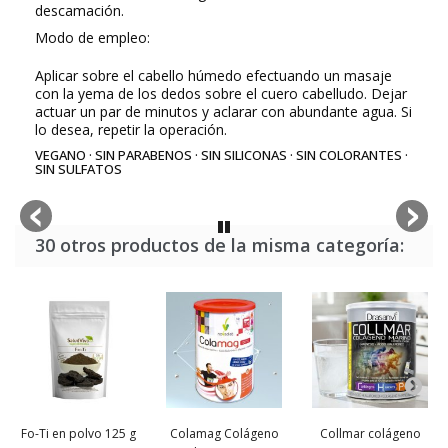
descamación.
Modo de empleo:
Aplicar sobre el cabello húmedo efectuando un masaje
con la yema de los dedos sobre el cuero cabelludo. Dejar
actuar un par de minutos y aclarar con abundante agua. Si
lo desea, repetir la operación.
VEGANO · SIN PARABENOS · SIN SILICONAS · SIN COLORANTES ·
SIN SULFATOS
30 otros productos de la misma categoría:
Fo-Ti en polvo 125 g
Colamag Colágeno
Collmar colágeno