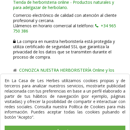
Tienda de herboristeria online - Productos naturales y
para adelgazar de herbolario.
Comercio electrónico de calidad con atención al cliente
profesional y cercana.
Llámenos en horario comercial al teléfono:
+34 965
750 386
La compra en nuestra herboristería está protegida y
utiliza certificado de seguridad SSL que garantiza la
privacidad de los datos que se transmiten durante el
proceso de compra.
CONOZCA NUESTRA HERBORISTERÍA Online y los
comercio de proximidad de La Casa de les Herbes.
En La Casa de Les Herbes utilizamos cookies propias y de
terceros para analizar nuestros servicios, mostrarte publicidad
Powered by
Gesdi.com E-Commerce - Tiendas online
relacionada con tus preferencias en base a un perfil elaborado a
profesionales y seguras
partir de tus hábitos de navegación (por ejemplo, páginas
visitadas) y ofrecer la posibilidad de compartir e interactuar con
Formas de Pago
redes sociales. Consulta nuestra Política de Cookies para más
información. Puedes aceptar todas las cookies pulsando el
botón “Acepto”.