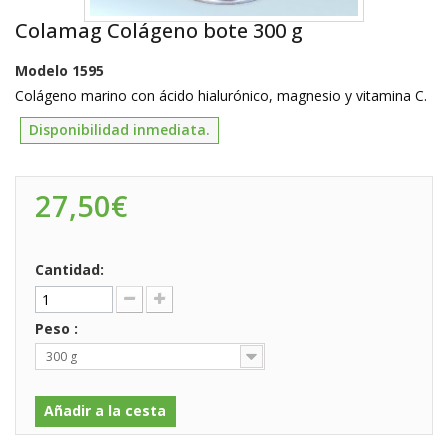
Colamag Colágeno bote 300 g
Modelo
1595
Colágeno marino con ácido hialurónico, magnesio y vitamina C.
Disponibilidad inmediata.
27,50€
Cantidad:
Peso :
300 g
Añadir a la cesta