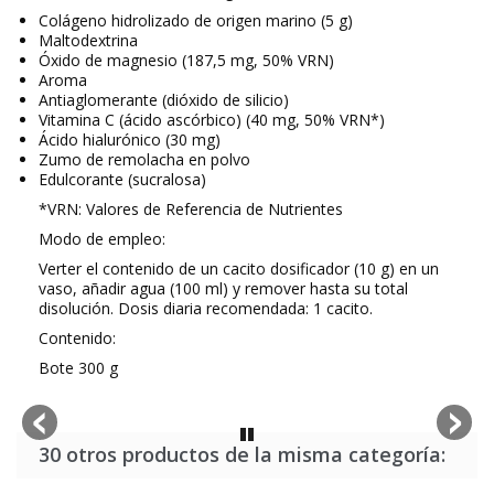
Colágeno hidrolizado de origen marino (5 g)
Maltodextrina
Óxido de magnesio (
187,5 mg, 50% VRN
)
Aroma
Antiaglomerante (dióxido de silicio)
Vitamina C (ácido ascórbico) (40 mg, 50% VRN*)
Ácido hialurónico (30 mg)
Zumo de remolacha en polvo
Edulcorante (sucralosa)
*VRN: Valores de Referencia de Nutrientes
Modo de empleo:
Verter el contenido de un cacito dosificador (10 g) en un
vaso, añadir agua (100 ml) y remover hasta su total
disolución. Dosis diaria recomendada: 1 cacito.
Contenido:
Bote 300 g
30 otros productos de la misma categoría: