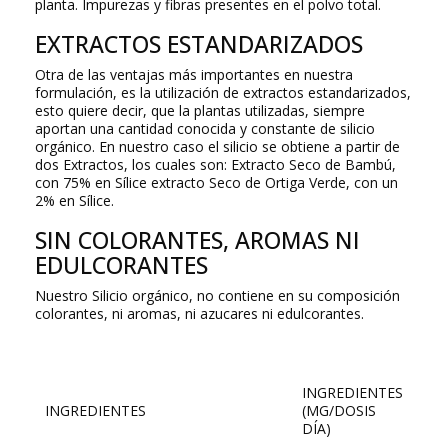
planta. Impurezas y fibras presentes en el polvo total.
EXTRACTOS ESTANDARIZADOS
Otra de las ventajas más importantes en nuestra
formulación, es la utilización de extractos estandarizados,
esto quiere decir, que la plantas utilizadas, siempre
aportan una cantidad conocida y constante de silicio
orgánico. En nuestro caso el silicio se obtiene a partir de
dos Extractos, los cuales son: Extracto Seco de Bambú,
con 75% en Sílice extracto Seco de Ortiga Verde, con un
2% en Sílice.
SIN COLORANTES, AROMAS NI
EDULCORANTES
Nuestro Silicio orgánico, no contiene en su composición
colorantes, ni aromas, ni azucares ni edulcorantes.
INGREDIENTES
INGREDIENTES
(MG/DOSIS
DÍA)