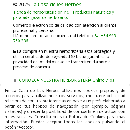
© 2025
La Casa de les Herbes
Tienda de herboristeria online - Productos naturales y
para adelgazar de herbolario.
Comercio electrónico de calidad con atención al cliente
profesional y cercana.
Llámenos en horario comercial al teléfono:
+34 965
750 386
La compra en nuestra herboristería está protegida y
utiliza certificado de seguridad SSL que garantiza la
privacidad de los datos que se transmiten durante el
proceso de compra.
CONOZCA NUESTRA HERBORISTERÍA Online y los
comercio de proximidad de La Casa de les Herbes.
En La Casa de Les Herbes utilizamos cookies propias y de
terceros para analizar nuestros servicios, mostrarte publicidad
Powered by
Gesdi.com E-Commerce - Tiendas online
relacionada con tus preferencias en base a un perfil elaborado a
profesionales y seguras
partir de tus hábitos de navegación (por ejemplo, páginas
visitadas) y ofrecer la posibilidad de compartir e interactuar con
Formas de Pago
redes sociales. Consulta nuestra Política de Cookies para más
información. Puedes aceptar todas las cookies pulsando el
botón “Acepto”.