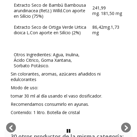
Extracto Seco de Bambú Bambousa
241,99
arundinacea (Retz.) Willd.Con aporte
mg. 181,50 mg
en Silício (75%)
Extracto Seco de Ortiga Verde Urtica
86,42mg.1,73
dioica L.Con aporte en Silício (2%)
mg
Otros Ingredientes: Agua, Inulina,
Ácido Citrico, Goma Xantana,
Sorbato Potásico.
Sin colorantes, aromas, azúcares añadidos ni
edulcorantes
Modo de uso:
tomar 30 ml al día usando el vaso dosificador.
Recomendamos consumirlo en ayunas.
Contenido: 1 litro. Botella de cristal
30 otros productos de la misma categoría: