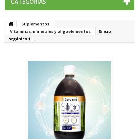
CATEGORÍAS
Suplementos
Vitaminas, minerales y oligoelementos
Silicio
orgánico 1 L