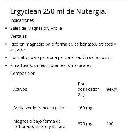
Ergyclean 250 ml de Nutergia.
Indicaciones
Sales de Magnesio y Arcilla
Ventajas
Rico en magnesio bajo forma de carbonatos, citratos y
sulfatos
Formato polvo para una personalización de la dosis .
Sin aditivos, sin edulcorantes, sin azúcares
Composición
Por
Activos
dosificador
%IR(*)
2 gr
Arcilla verde francesa (Llita)
160 mg
Magnesio bajo forma de:
375 mg
100
carbonato, citrato y sulfato