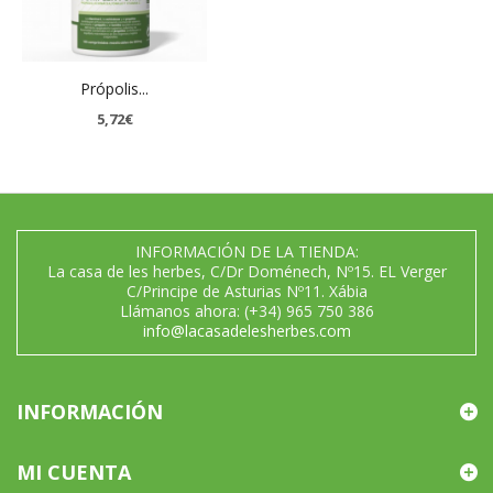
Própolis...
5,72€
INFORMACIÓN DE LA TIENDA:
La casa de les herbes, C/Dr Doménech, Nº15. EL Verger
C/Principe de Asturias Nº11. Xábia
Llámanos ahora:
(+34) 965 750 386
info@lacasadelesherbes.com
INFORMACIÓN
MI CUENTA