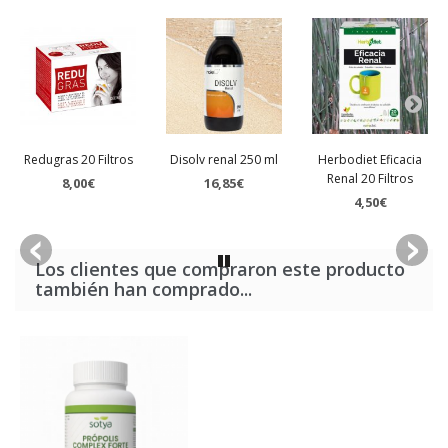
Redugras 20 Filtros
Disolv renal 250 ml
Herbodiet Eficacia
Renal 20 Filtros
8,00€
16,85€
4,50€
Los clientes que compraron este producto
también han comprado...