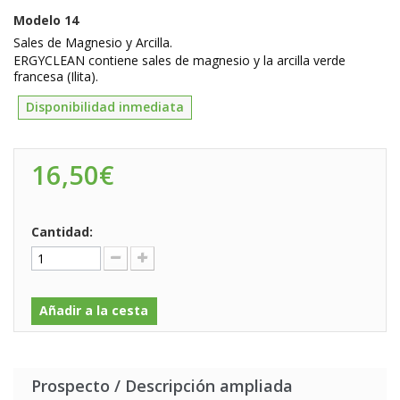
Modelo
14
Sales de Magnesio y Arcilla.
ERGYCLEAN
contiene
sales de magnesio
y la
arcilla verde
francesa
(Ilita).
Disponibilidad inmediata
16,50€
Cantidad:
Añadir a la cesta
Prospecto / Descripción ampliada