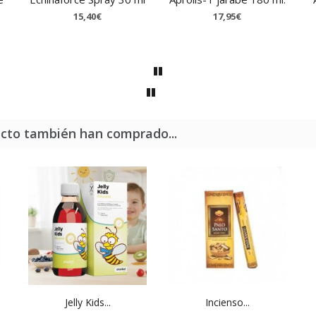
15,40€
17,95€
ucto también han comprado...
Jelly Kids...
Incienso...