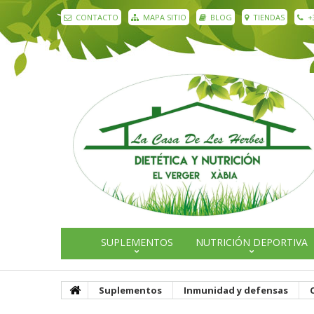
CONTACTO
MAPA SITIO
BLOG
TIENDAS
+
SUPLEMENTOS
NUTRICIÓN DEPORTIVA
Suplementos
Inmunidad y defensas