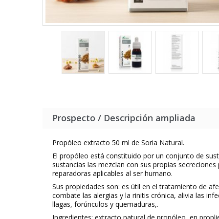
Prospecto / Descripción ampliada
Propóleo extracto 50 ml de Soria Natural.
El propóleo está constituido por un conjunto de sust
sustancias las mezclan con sus propias secreciones 
reparadoras aplicables al ser humano.
Sus propiedades son: es útil en el tratamiento de afe
combate las alergias y la rinitis crónica, alivia las
llagas, forúnculos y quemaduras,.
Ingredientes: extracto natural de propóleo, en propli