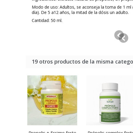
Modo de uso: Adultos, se aconseja la toma de 1 ml (a
día). De 5 a12 años, la mitad de la dósis un adulto.
Cantidad: 50 ml.
19 otros productos de la misma catego
Propolis + Ersimo forte
Própolis complex fort