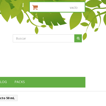
CESTA DE LA COMPRA:
VACÍO
LOG
PACKS
cto 50 mL