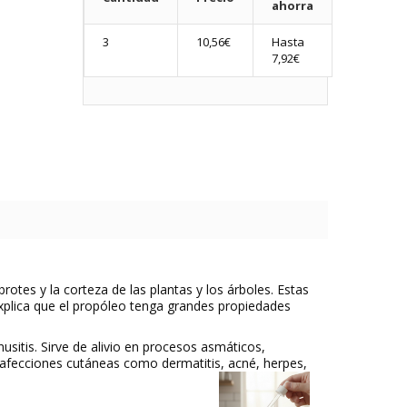
ahorra
3
10,56€
Hasta
7,92€
otes y la corteza de las plantas y los árboles. Estas
explica que el propóleo tenga grandes propiedades
nusitis. Sirve de alivio en procesos asmáticos,
 en afecciones cutáneas como dermatitis, acné, herpes,